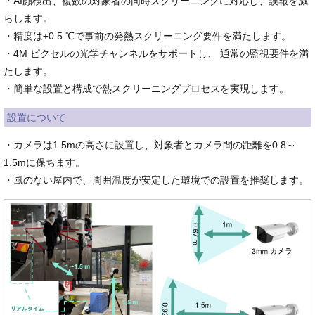
・AI顔検出、複数の対象者の同時スクリーニングに対応し、誤報を減
らします。
・精度は±0.5 ℃で事前の発熱スクリーニング要件を満たします。
・4M ピクセルの光学チャンネルをサポートし、 通常の監視要件を満
たします。
・簡単な設置と構成で熱スクリーニングプロセスを実現します。
設置について
・カメラは1.5mの高さに設置し、対象者とカメラ間の距離を0.8～
1.5mに保ちます。
・風のない屋内で、周囲温度が安定した環境での設置を推奨します。