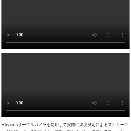
Hikvisionサーマルカメラを使用して実際に温度測定によるスクリーニ