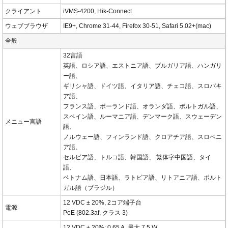
クライアント
iVMS-4200, Hik-Connect
ウェブブラウザ
IE9+, Chrome 31-44, Firefox 30-51, Safari 5.02+(mac)
全般
32言語
英語、ロシア語、エストニア語、ブルガリア語、ハンガリ
ー語、
ギリシャ語、ドイツ語、イタリア語、チェコ語、スロバキ
ア語、
フランス語、ポーランド語、オランダ語、ポルトガル語、
スペイン語、ルーマニア語、デンマーク語、スウェーデン
メニュー言語
語、
ノルウェー語、フィンランド語、クロアチア語、スロベニ
ア語、
セルビア語、トルコ語、韓国語、 繁体字中国語、タイ
語、
ベトナム語、日本語、ラトビア語、リトアニア語、ポルト
ガル語（ブラジル）
12 VDC ± 20%, 2コア端子台
電源
PoE (802.3af, クラス 3)
12 VDC ± 20%: 0.65 A, 最大 7.5 W