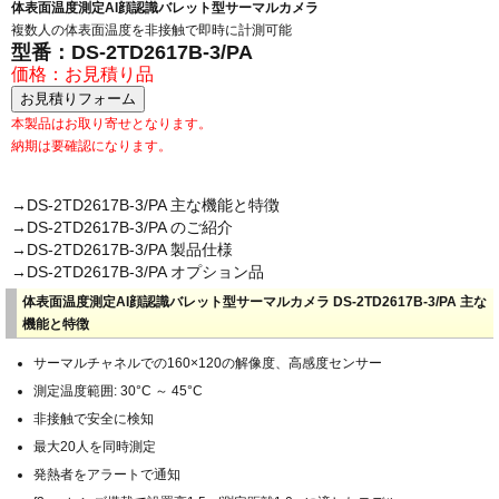
体表面温度測定AI顔認識バレット型サーマルカメラ
複数人の体表面温度を非接触で即時に計測可能
型番：
DS-2TD2617B-3/PA
価格：お見積り品
本製品はお取り寄せとなります。
納期は要確認になります。
→DS-2TD2617B-3/PA 主な機能と特徴
→DS-2TD2617B-3/PA のご紹介
→DS-2TD2617B-3/PA 製品仕様
→DS-2TD2617B-3/PA オプション品
体表面温度測定AI顔認識バレット型サーマルカメラ DS-2TD2617B-3/PA 主な
機能と特徴
サーマルチャネルでの160×120の解像度、高感度センサー
測定温度範囲: 30°C ～ 45°C
非接触で安全に検知
最大20人を同時測定
発熱者をアラートで通知