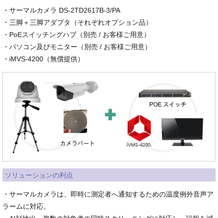
・サーマルカメラ DS-2TD2617B-3/PA
・三脚＋三脚アダプタ（それぞれオプション品）
・PoEスイッチングハブ（別売 / お客様ご用意）
・パソコン及びモニター（別売 / お客様ご用意）
・iMVS-4200（無償提供）
ソリューションの利点
・サーマルカメラは、即時に測定者へ通知するための温度例外音声ア
ラームに対応。