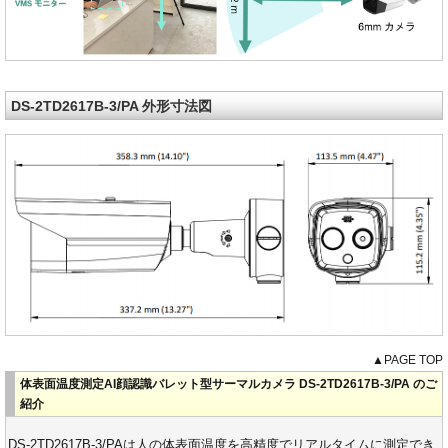
DS-2TD2617B-3/PA 外形寸法図
▲PAGE TOP
体表面温度測定AI顔認識バレット型サーマルカメラ DS-2TD2617B-3/PA のご
紹介
DS-2TD2617B-3/PAは人の体表面温度を高精度でリアルタイムに測定でき