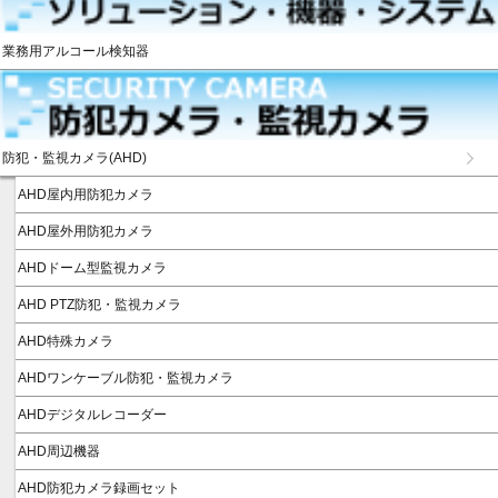
業務用アルコール検知器
防犯・監視カメラ(AHD)
AHD屋内用防犯カメラ
AHD屋外用防犯カメラ
AHDドーム型監視カメラ
AHD PTZ防犯・監視カメラ
AHD特殊カメラ
AHDワンケーブル防犯・監視カメラ
AHDデジタルレコーダー
AHD周辺機器
AHD防犯カメラ録画セット