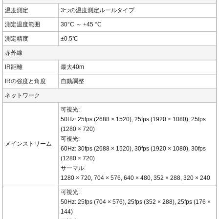
温度測定
3つの温度測定ルールタイプ
測定温度範囲
30°C ～ +45 °C
測定精度
±0.5℃
赤外線
IR距離
最大40m
IRの強度と角度
自動調整
ネットワーク
可視光:
50Hz: 25fps (2688 × 1520), 25fps (1920 × 1080), 25fps
(1280 × 720)
可視光:
メインストリーム
60Hz: 30fps (2688 × 1520), 30fps (1920 × 1080), 30fps
(1280 × 720)
サーマル:
1280 × 720, 704 × 576, 640 × 480, 352 × 288, 320 × 240
可視光:
50Hz: 25fps (704 × 576), 25fps (352 × 288), 25fps (176 ×
144)