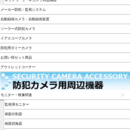
メーカー防犯・監視システム
自動録画カメラ・自動録画装置
ソーラー式防犯カメラ
ドアスコープカメラ
防犯用ダミーカメラ
お買い得セット商品
アウトレットコーナー
モニター・映像関連
監視用モニター
画面分割器
画面切換器