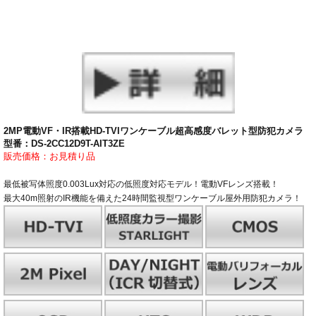
2MP電動VF・IR搭載HD-TVIワンケーブル超高感度バレット型防犯カメラ
型番：DS-2CC12D9T-AIT3ZE
販売価格：お見積り品
最低被写体照度0.003Lux対応の低照度対応モデル！電動VFレンズ搭載！
最大40m照射のIR機能を備えた24時間監視型ワンケーブル屋外用防犯カメラ！