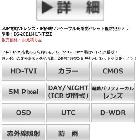
5MP電動VFレンズ・IR搭載ワンケーブル高感度バレット型防犯カメラ
型番：DS-2CE16H1T-IT3ZE
販売価格：お見積り品
5MP CMOS搭載の超高精細モデル！f2.8～12mm電動VFレンズ搭載！
最大40mの赤外線照射機能搭載！24時間監視対応屋外用バレット型防犯カメラ！