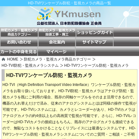
HD-TVIワンケーブル防犯・監視カメラの商品一覧
HOME
防犯カメラ・監視カメラ商品カテゴリー
HD-TVI防犯・監視カメラシステム
HD-TVIワンケーブル防犯・監視カメラ
HD-TVIワンケーブル防犯・監視カメラ
HD-TVI（High Definition Transport Video Interface）ワンケーブル防犯・監視カ
メラをお取り扱いしております。HD-TVI防犯・監視カメラはアナログ防犯・監
視カメラを既にご利用の場合、既存の同軸ケーブルをそのまま活用できるので、
機器の入れ替えだけで済み、従来のアナログシステムとほぼ同様の操作で監視が
可能です。HD-TVIシステムには、カメラとレコーダーがあり、HD-TVIカメラは
アナログカメラの約4倍以上もの高画質で監視が可能です。さらに、HD-TVIレコ
ーダーはHD-TVIカメラの接続はもちろん、既存のアナログカメラも接続できる
ので、無駄なコストをかけることなくリプレイスには最適なシステムです。HD-
TVIワンケーブル防犯・監視カメラシステムについてのご質問・ご相談・ご不明