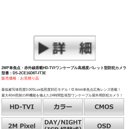
2MP単焦点・赤外線搭載HD-TVIワンケーブル高感度バレット型防犯カメラ
型番：DS-2CE16D8T-IT3E
販売価格：お見積り品
最低被写体照度0.005Lux低照度対応モデル！f2.8mm単焦点広角レンズ搭載！
最大40m照射のIR機能を備えた24時間監視型ワンケーブル屋外用防犯カメラ！