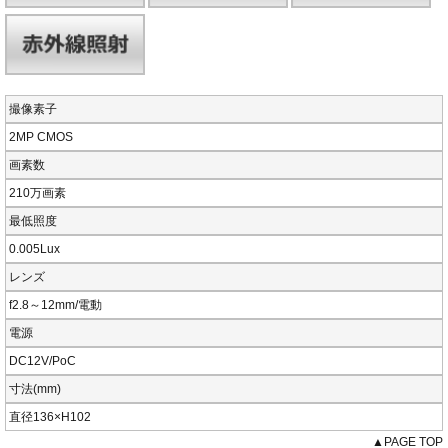
撮像素子
2MP CMOS
画素数
210万画素
最低照度
0.005Lux
レンズ
f2.8～12mm/電動
電源
DC12V/PoC
寸法(mm)
直径136×H102
▲PAGE TOP