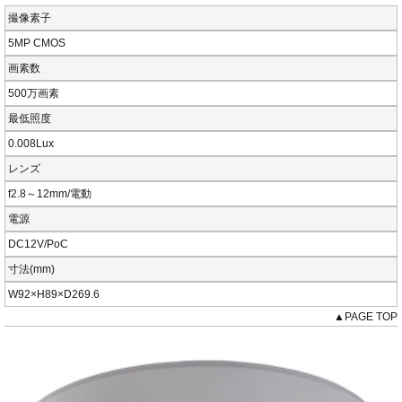
撮像素子
5MP CMOS
画素数
500万画素
最低照度
0.008Lux
レンズ
f2.8～12mm/電動
電源
DC12V/PoC
寸法(mm)
W92×H89×D269.6
▲PAGE TOP