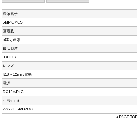
撮像素子
5MP CMOS
画素数
500万画素
最低照度
0.01Lux
レンズ
f2.8～12mm/電動
電源
DC12V/PoC
寸法(mm)
W92×H89×D269.6
▲PAGE TOP