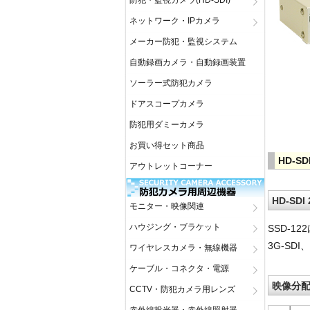
防犯・監視カメラ(HD-SDI)
ネットワーク・IPカメラ
メーカー防犯・監視システム
自動録画カメラ・自動録画装置
ソーラー式防犯カメラ
ドアスコープカメラ
防犯用ダミーカメラ
お買い得セット商品
HD-S
アウトレットコーナー
HD-SD
モニター・映像関連
ハウジング・ブラケット
SSD-1
3G-SD
ワイヤレスカメラ・無線機器
ケーブル・コネクタ・電源
映像分
CCTV・防犯カメラ用レンズ