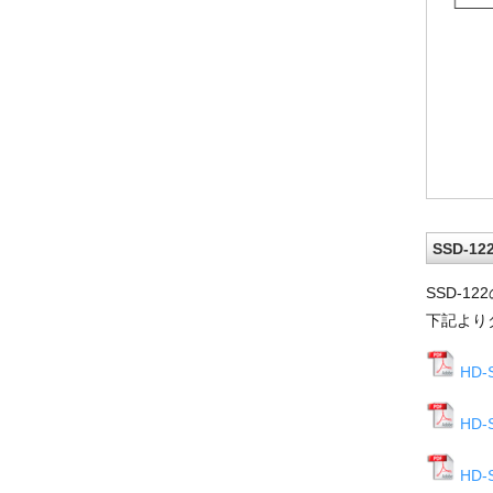
SSD-1
SSD-1
下記より
HD
HD
HD