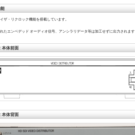
機能
イザ・リクロック機能を搭載しています。
れたエンベデッド オーディオ信号、アンシラリデータ等は加工せずに出力されます
22 本体前面
22 本体背面