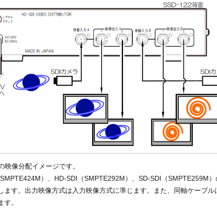
22の映像分配イメージです。
（SMPTE424M）、HD-SDI（SMPTE292M）、SD-SDI（SMPTE259
します。出力映像方式は入力映像方式に準じます。また、同軸ケーブルは5
ます。