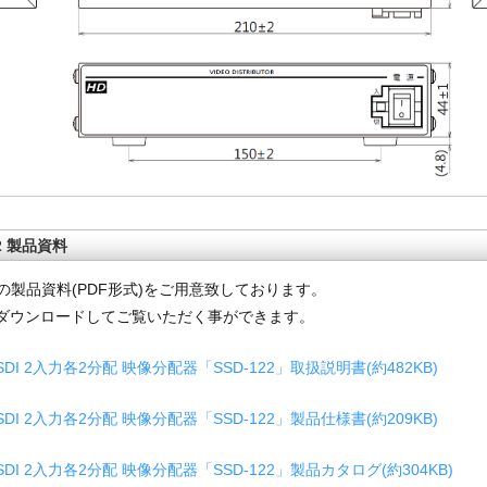
22 製品資料
22の製品資料(PDF形式)をご用意致しております。
ダウンロードしてご覧いただく事ができます。
-SDI 2入力各2分配 映像分配器「SSD-122」取扱説明書(約482KB)
-SDI 2入力各2分配 映像分配器「SSD-122」製品仕様書(約209KB)
-SDI 2入力各2分配 映像分配器「SSD-122」製品カタログ(約304KB)