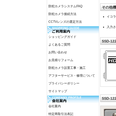
防犯カメラシステムFAQ
その他
防犯カメラ接続方法
イコラ
CCTVレンズの選定方法
入力さ
ショッピングガイド
SSD-1
よくあるご質問
お問い合わせ
お見積りフォーム
防犯カメラ設置工事・施工
アフターサービス・修理について
プライバシーポリシー
サイトマップ
SSD-1
会社案内
特定商取引法表記