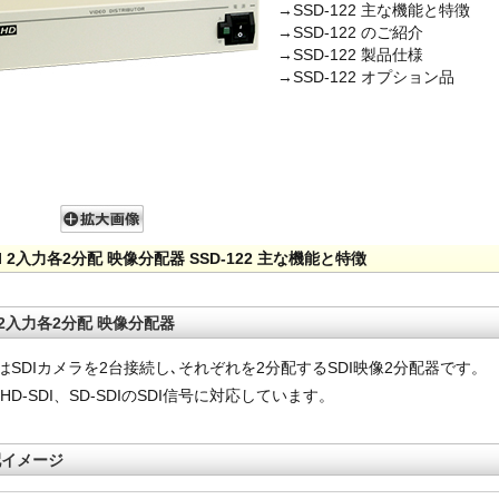
→SSD-122 主な機能と特徴
→SSD-122 のご紹介
→SSD-122 製品仕様
→SSD-122 オプション品
DI 2入力各2分配 映像分配器 SSD-122 主な機能と特徴
I 2入力各2分配 映像分配器
22はSDIカメラを2台接続し､それぞれを2分配するSDI映像2分配器です。
I、HD-SDI、SD-SDIのSDI信号に対応しています。
配イメージ