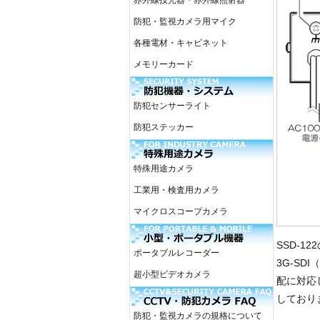
赤外線投光器・赤外線照射器
防犯・監視カメラ用マイク
各種電材・キャビネット
メモリーカード
防犯センサーライト
防犯ステッカー
特殊用途カメラ
工業用・検査用カメラ
マイクロスコープカメラ
SSD-1
ポータブルレコーダー
3G-SDI
超小型ビデオカメラ
配に対応
しており
防犯・監視カメラの規格について