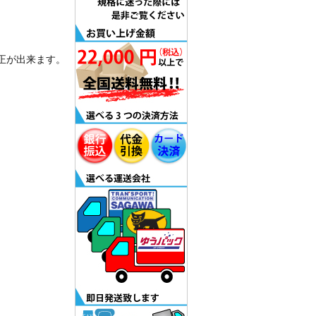
正が出来ます。
。