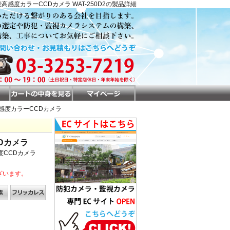
能高感度カラーCCDカメラ WAT-250D2の製品詳細
能高感度カラーCCDカメラ
Dカメラ
度CCDカメラ
ざいます。