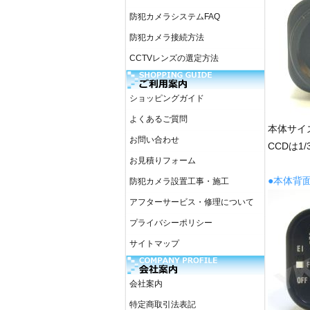
防犯カメラシステムFAQ
防犯カメラ接続方法
CCTVレンズの選定方法
ショッピングガイド
よくあるご質問
本体サイズ
お問い合わせ
CCDは1
お見積りフォーム
●本体背
防犯カメラ設置工事・施工
アフターサービス・修理について
プライバシーポリシー
サイトマップ
会社案内
特定商取引法表記