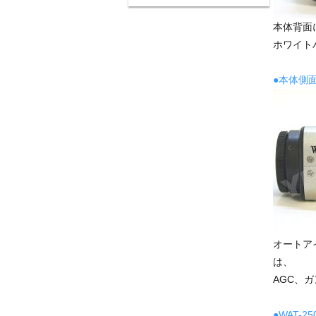
本体背面に
ホワイト
●本体側
オートア
は、
AGC、
●WAT-