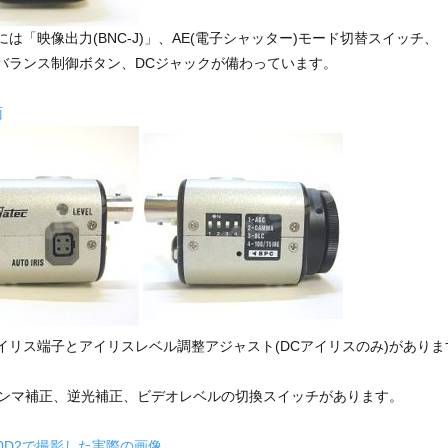
は「映像出力(BNC-J)」、AE(電子シャッター)モード切替スイッチ、
バランス制御ボタン、DCジャックが備わっています。
面
イリス端子とアイリスレベル調整アジャスト(DCアイリスのみ)があり
ガンマ補正、逆光補正、ビデオレベルの切換スイッチがあります。
250D2で撮影した実際の画像