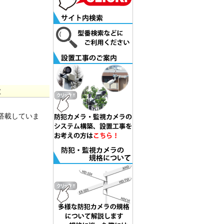
徴
を搭載していま