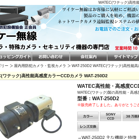
WATEC(ワテック)高性
ゴリー
屋内用防犯カメラ・監視カメラ
WAT-250D2 WATEC(ワテック)高性
C(ワテック)高性能高感度カラーCCDカメラ WAT-250D2
WATEC高性能・高感度CC
WATEC(ワテック)製の高性能・高感
型番：WAT-250D2
※販売終了しました。ありがとうご
→WAT-250D2 主な機能と特徴