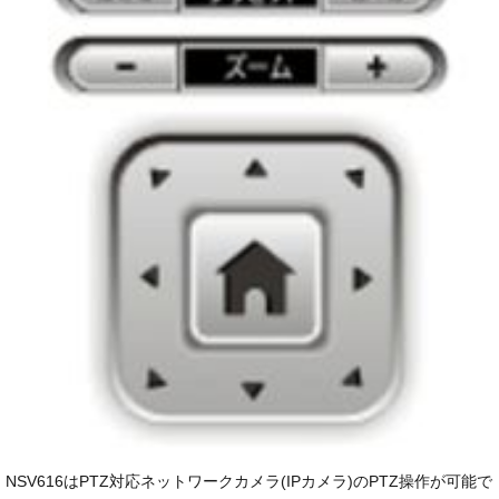
NSV616はPTZ対応ネットワークカメラ(IPカメラ)のPTZ操作が可能で