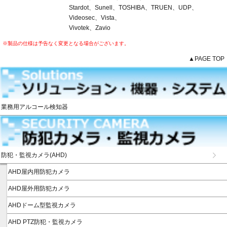
Stardot、Sunell、TOSHIBA、TRUEN、UDP、
Videosec、Vista、
Vivotek、Zavio
※製品の仕様は予告なく変更となる場合がございます。
▲PAGE TOP
業務用アルコール検知器
防犯・監視カメラ(AHD)
AHD屋内用防犯カメラ
AHD屋外用防犯カメラ
AHDドーム型監視カメラ
AHD PTZ防犯・監視カメラ