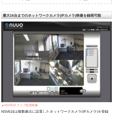
最大16台までのネットワークカメラ(IPカメラ)映像を録画可能
▲NSV616 ライブ監視映像
NSV616は複数拠点に設置したネットワークカメラ(IPカメラ)を登録