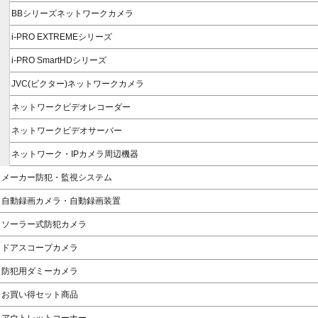
BBシリーズネットワークカメラ
i-PRO EXTREMEシリーズ
i-PRO SmartHDシリーズ
JVC(ビクター)ネットワークカメラ
ネットワークビデオレコーダー
ネットワークビデオサーバー
ネットワーク・IPカメラ周辺機器
メーカー防犯・監視システム
自動録画カメラ・自動録画装置
ソーラー式防犯カメラ
ドアスコープカメラ
防犯用ダミーカメラ
お買い得セット商品
アウトレットコーナー