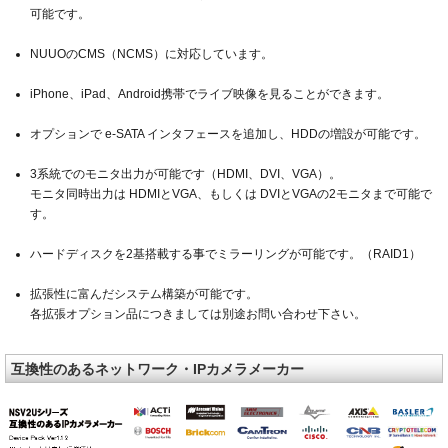
可能です。
NUUOのCMS（NCMS）に対応しています。
iPhone、iPad、Android携帯でライブ映像を見ることができます。
オプションで e-SATA インタフェースを追加し、HDDの増設が可能です。
3系統でのモニタ出力が可能です（HDMI、DVI、VGA）。
モニタ同時出力は HDMIとVGA、もしくは DVIとVGAの2モニタまで可能で
す。
ハードディスクを2基搭載する事でミラーリングが可能です。（RAID1）
拡張性に富んだシステム構築が可能です。
各拡張オプション品につきましては別途お問い合わせ下さい。
互換性のあるネットワーク・IPカメラメーカー