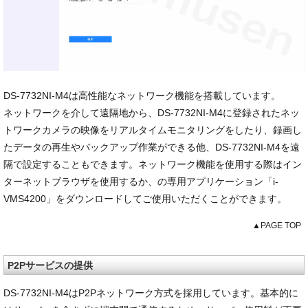
DS-7732NI-M4は高性能なネットワーク機能を搭載しています。
ネットワークを介して遠隔地から、DS-7732NI-M4に登録されたネッ
トワークカメラの映像をリアルタイムモニタリングをしたり、録画し
たデータの再生やバックアップ作業ができる他、DS-7732NI-M4を遠
隔で設定することもできます。ネットワーク機能を使用する際はイン
ターネットブラウザを使用するか、の専用アプリケーション「i-
VMS4200」をダウンロードしてご使用いただくことができます。
▲PAGE TOP
P2Pサービスの提供
DS-7732NI-M4はP2Pネットワーク方式を採用しています。基本的に