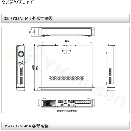
をお奨め致します。
DS-7732NI-M4 外形寸法図
DS-7732NI-M4 各部名称