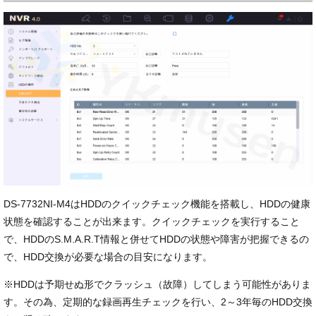
DS-7732NI-M4はHDDのクイックチェック機能を搭載し、HDDの健康
状態を確認することが出来ます。クイックチェックを実行すること
で、HDDのS.M.A.R.T情報と併せてHDDの状態や障害が把握できるの
で、HDD交換が必要な場合の目安になります。
※HDDは予期せぬ形でクラッシュ（故障）してしまう可能性がありま
す。その為、定期的な録画再生チェックを行い、2～3年毎のHDD交換