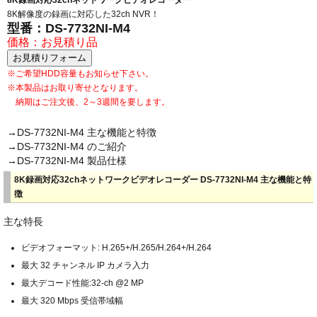
8K録画対応32chネットワークビデオレコーダー
8K解像度の録画に対応した32ch NVR！
型番：DS-7732NI-M4
価格：お見積り品
※ご希望HDD容量もお知らせ下さい。
※本製品はお取り寄せとなります。
納期はご注文後、2～3週間を要します。
→DS-7732NI-M4 主な機能と特徴
→DS-7732NI-M4 のご紹介
→DS-7732NI-M4 製品仕様
8K録画対応32chネットワークビデオレコーダー DS-7732NI-M4 主な機能と特
徴
主な特長
ビデオフォーマット: H.265+/H.265/H.264+/H.264
最大 32 チャンネル IP カメラ入力
最大デコード性能:32-ch @2 MP
最大 320 Mbps 受信帯域幅