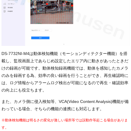
DS-7732NI-M4は動体検知機能（モーションディテクター機能）を搭
載し、監視画面上であらじめ設定したエリア内に動きがあったときだ
けの録画が可能です。動体検知録画機能では、動体を感知したカメラ
のみを録画する為、効率の良い録画を行うことができ、再生確認時に
は、ログ情報からアラームログ検出が可能になるので再生・確認効率
の向上にも役立ちます。
また、カメラ側に侵入検知等、VCA(Video Content Analysis)機能が備
わっている場合、そちらの機能の連携にも対応します。
※動体検知機能は明るさの変化が激しい場所等では誤動作等起こる場合がありま
す。