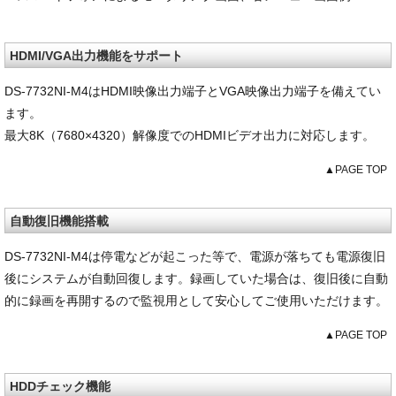
HDMI/VGA出力機能をサポート
DS-7732NI-M4はHDMI映像出力端子とVGA映像出力端子を備えてい
ます。
最大8K（7680×4320）解像度でのHDMIビデオ出力に対応します。
▲PAGE TOP
自動復旧機能搭載
DS-7732NI-M4は停電などが起こった等で、電源が落ちても電源復旧
後にシステムが自動回復します。録画していた場合は、復旧後に自動
的に録画を再開するので監視用として安心してご使用いただけます。
▲PAGE TOP
HDDチェック機能