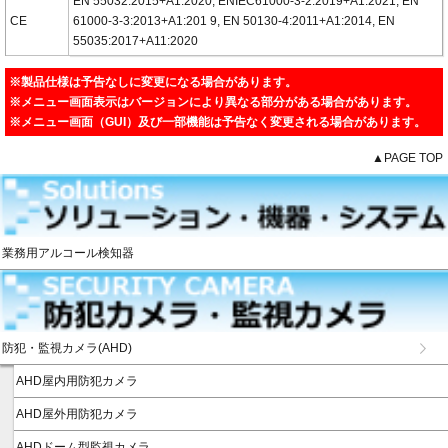
EN 55032:2015+A1:2020, ENIEC61000-3-2:2019+A1:2021, EN
CE
61000-3-3:2013+A1:201 9, EN 50130-4:2011+A1:2014, EN
55035:2017+A11:2020
※製品仕様は予告なしに変更になる場合があります。
※メニュー画面表示はバージョンにより異なる部分がある場合があります。
※メニュー画面（GUI）及び一部機能は予告なく変更される場合があります。
▲PAGE TOP
業務用アルコール検知器
防犯・監視カメラ(AHD)
AHD屋内用防犯カメラ
AHD屋外用防犯カメラ
AHDドーム型監視カメラ