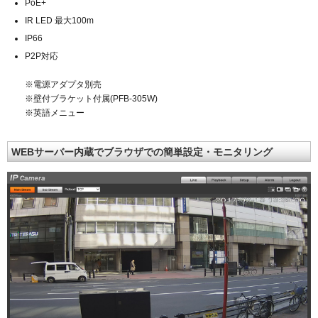
PoE+
IR LED 最大100m
IP66
P2P対応
※電源アダプタ別売
※壁付ブラケット付属(PFB-305W)
※英語メニュー
WEBサーバー内蔵でブラウザでの簡単設定・モニタリング