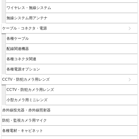
ワイヤレス・無線システム
無線システム用アンテナ
ケーブル・コネクタ・電源
各種ケーブル
配線関連機器
各種コネクタ関連
各種電源オプション
CCTV・防犯カメラ用レンズ
CCTV・防犯カメラ用レンズ
小型カメラ用ミニレンズ
赤外線投光器・赤外線照射器
防犯・監視カメラ用マイク
各種電材・キャビネット