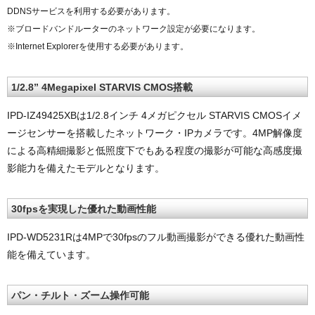
DDNSサービスを利用する必要があります。
※ブロードバンドルーターのネットワーク設定が必要になります。
※Internet Explorerを使用する必要があります。
1/2.8” 4Megapixel STARVIS CMOS搭載
IPD-IZ49425XBは1/2.8インチ 4メガピクセル STARVIS CMOSイメ
ージセンサーを搭載したネットワーク・IPカメラです。4MP解像度
による高精細撮影と低照度下でもある程度の撮影が可能な高感度撮
影能力を備えたモデルとなります。
30fpsを実現した優れた動画性能
IPD-WD5231Rは4MPで30fpsのフル動画撮影ができる優れた動画性
能を備えています。
パン・チルト・ズーム操作可能