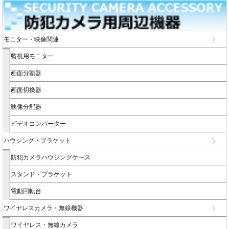
モニター・映像関連
監視用モニター
画面分割器
画面切換器
映像分配器
ビデオコンバーター
ハウジング・ブラケット
防犯カメラハウジングケース
スタンド・ブラケット
電動回転台
ワイヤレスカメラ・無線機器
ワイヤレス・無線カメラ