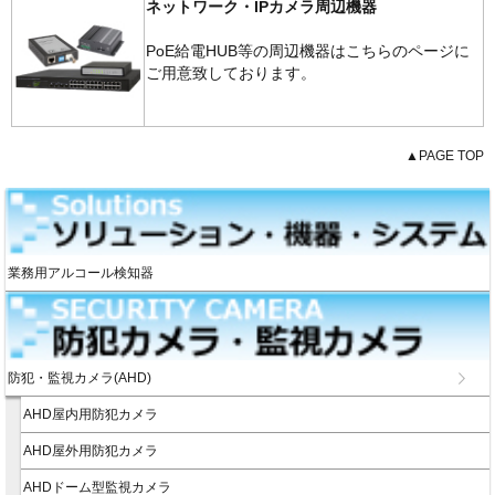
ネットワーク・IPカメラ周辺機器
PoE給電HUB等の周辺機器はこちらのページに
ご用意致しております。
▲PAGE TOP
業務用アルコール検知器
防犯・監視カメラ(AHD)
AHD屋内用防犯カメラ
AHD屋外用防犯カメラ
AHDドーム型監視カメラ