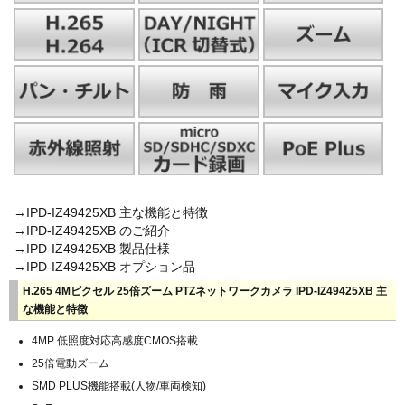
→IPD-IZ49425XB 主な機能と特徴
→IPD-IZ49425XB のご紹介
→IPD-IZ49425XB 製品仕様
→IPD-IZ49425XB オプション品
H.265 4Mピクセル 25倍ズーム PTZネットワークカメラ IPD-IZ49425XB 主
な機能と特徴
4MP 低照度対応高感度CMOS搭載
25倍電動ズーム
SMD PLUS機能搭載(人物/車両検知)