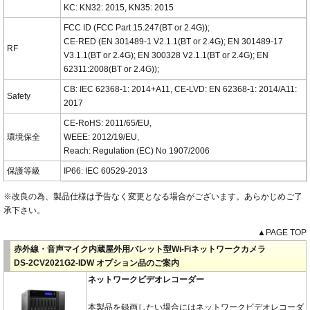
KC: KN32: 2015, KN35: 2015
FCC ID (FCC Part 15.247(BT or 2.4G));
CE-RED (EN 301489-1 V2.1.1(BT or 2.4G); EN 301489-17
RF
V3.1.1(BT or 2.4G); EN 300328 V2.1.1(BT or 2.4G); EN
62311:2008(BT or 2.4G));
CB: IEC 62368-1: 2014+A11, CE-LVD: EN 62368-1: 2014/A11:
Safety
2017
CE-RoHS: 2011/65/EU,
環境保全
WEEE: 2012/19/EU,
Reach: Regulation (EC) No 1907/2006
保護等級
IP66: IEC 60529-2013
※改良の為、製品仕様は予告なく変更となる場合がございます。あらかじめご了
承下さい。
▲PAGE TOP
赤外線・音声マイク内蔵屋外用バレット型Wi-Fiネットワークカメラ
DS-2CV2021G2-IDW オプション品のご案内
ネットワークビデオレコーダー
本製品を録画したい場合にはネットワークビデオレコーダ