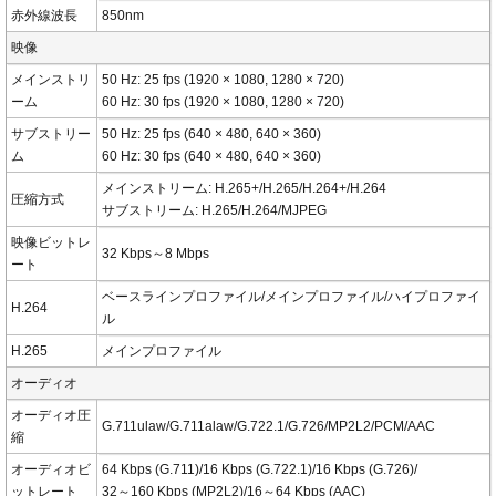
赤外線波長
850nm
映像
メインストリ
50 Hz: 25 fps (1920 × 1080, 1280 × 720)
ーム
60 Hz: 30 fps (1920 × 1080, 1280 × 720)
サブストリー
50 Hz: 25 fps (640 × 480, 640 × 360)
ム
60 Hz: 30 fps (640 × 480, 640 × 360)
メインストリーム: H.265+/H.265/H.264+/H.264
圧縮方式
サブストリーム: H.265/H.264/MJPEG
映像ビットレ
32 Kbps～8 Mbps
ート
ベースラインプロファイル/メインプロファイル/ハイプロファイ
H.264
ル
H.265
メインプロファイル
オーディオ
オーディオ圧
G.711ulaw/G.711alaw/G.722.1/G.726/MP2L2/PCM/AAC
縮
オーディオビ
64 Kbps (G.711)/16 Kbps (G.722.1)/16 Kbps (G.726)/
ットレート
32～160 Kbps (MP2L2)/16～64 Kbps (AAC)