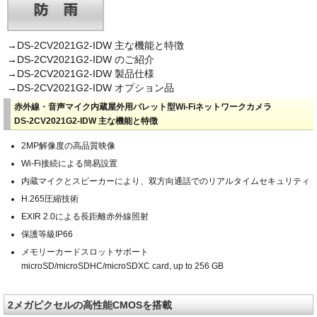
→DS-2CV2021G2-IDW 主な機能と特徴
→DS-2CV2021G2-IDW のご紹介
→DS-2CV2021G2-IDW 製品仕様
→DS-2CV2021G2-IDW オプション品
赤外線・音声マイク内蔵屋外用バレット型Wi-Fiネットワークカメラ
DS-2CV2021G2-IDW 主な機能と特徴
2MP解像度の高品質映像
Wi-Fi接続による簡易設置
内蔵マイクとスピーカーにより、双方向通話でのリアルタイムセキュリティ
H.265圧縮技術
EXIR 2.0による長距離赤外線照射
保護等級IP66
メモリーカードスロットサポート
microSD/microSDHC/microSDXC card, up to 256 GB
2メガピクセルの高性能CMOSを搭載