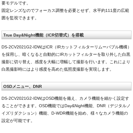
要モデルです。
固定レンズなのでフォーカス調整を必要とせず、水平約111度の広範
囲を監視できます。
True Day&Night機能（ICR切替式）を搭載
DS-2CV2021G2-IDWはICR（IRカットフィルターリムーバブル機構）
を採用し、暗くなると自動的にIRカットフィルターを取り外した白黒
撮影に切り替え、感度を大幅に増幅して撮影を行います。これにより
白黒撮影時にはより感度を高めた低照度撮影を実現します。
OSDメニュー、DNR
DS-2CV2021G2-IDWはOSD機能を備え、カメラ機能を細かく設定す
ることができます。OSD機能ではDay&Night機能、DNR（デジタルノ
イズリダクション）機能、D-WDR機能を始め、様々なカメラ機能の
設定が可能です。