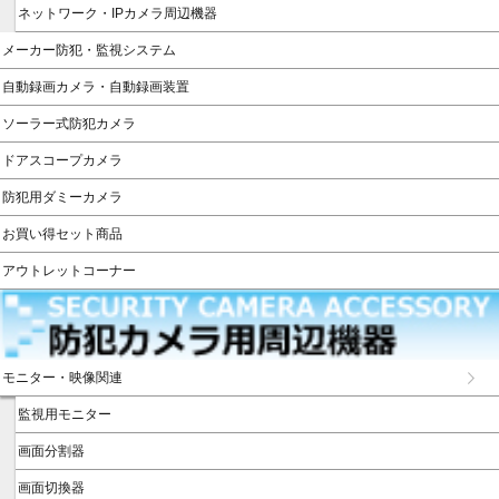
ネットワーク・IPカメラ周辺機器
メーカー防犯・監視システム
自動録画カメラ・自動録画装置
ソーラー式防犯カメラ
ドアスコープカメラ
防犯用ダミーカメラ
お買い得セット商品
アウトレットコーナー
モニター・映像関連
監視用モニター
画面分割器
画面切換器