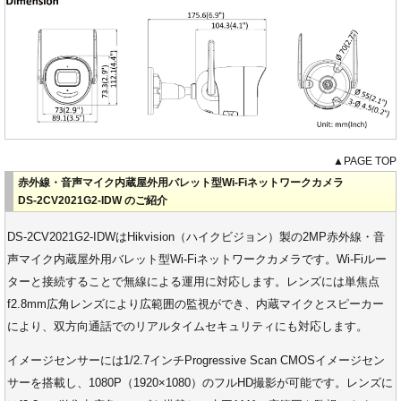
▲PAGE TOP
赤外線・音声マイク内蔵屋外用バレット型Wi-Fiネットワークカメラ
DS-2CV2021G2-IDW のご紹介
DS-2CV2021G2-IDWはHikvision（ハイクビジョン）製の2MP赤外線・音
声マイク内蔵屋外用バレット型Wi-Fiネットワークカメラです。Wi-Fiルー
ターと接続することで無線による運用に対応します。レンズには単焦点
f2.8mm広角レンズにより広範囲の監視ができ、内蔵マイクとスピーカー
により、双方向通話でのリアルタイムセキュリティにも対応します。
イメージセンサーには1/2.7インチProgressive Scan CMOSイメージセン
サーを搭載し、1080P（1920×1080）のフルHD撮影が可能です。レンズに