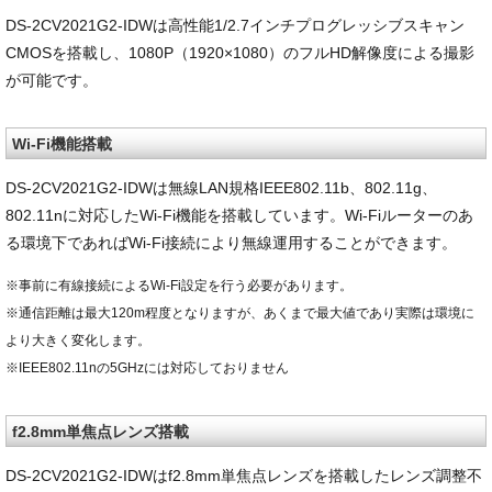
DS-2CV2021G2-IDWは高性能1/2.7インチプログレッシブスキャン
CMOSを搭載し、1080P（1920×1080）のフルHD解像度による撮影
が可能です。
Wi-Fi機能搭載
DS-2CV2021G2-IDWは無線LAN規格IEEE802.11b、802.11g、
802.11nに対応したWi-Fi機能を搭載しています。Wi-Fiルーターのあ
る環境下であればWi-Fi接続により無線運用することができます。
※事前に有線接続によるWi-Fi設定を行う必要があります。
※通信距離は最大120m程度となりますが、あくまで最大値であり実際は環境に
より大きく変化します。
※IEEE802.11nの5GHzには対応しておりません
f2.8mm単焦点レンズ搭載
DS-2CV2021G2-IDWはf2.8mm単焦点レンズを搭載したレンズ調整不