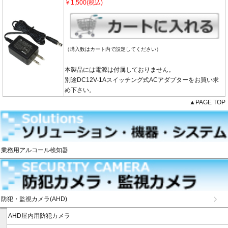
￥1,500(税込)
（購入数はカート内で設定してください）
本製品には電源は付属しておりません。
別途DC12V-1Aスイッチング式ACアダプターをお買い求
め下さい。
▲PAGE TOP
業務用アルコール検知器
防犯・監視カメラ(AHD)
AHD屋内用防犯カメラ