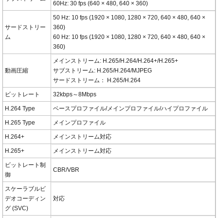
60Hz: 30 fps (640 × 480, 640 × 360)
50 Hz: 10 fps (1920 × 1080, 1280 × 720, 640 × 480, 640 ×
サードストリー
360)
ム
60 Hz: 10 fps (1920 × 1080, 1280 × 720, 640 × 480, 640 ×
360)
メインストリーム: H.265/H.264/H.264+/H.265+
動画圧縮
サブストリーム: H.265/H.264/MJPEG
サードストリーム： H.265/H.264
ビットレート
32kbps～8Mbps
H.264 Type
ベースプロファイル/メインプロファイル/ハイプロファイル
H.265 Type
メインプロファイル
H.264+
メインストリーム対応
H.265+
メインストリーム対応
ビットレート制
CBR/VBR
御
スケーラブルビ
デオコーディン
対応
グ (SVC)