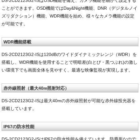
DS-2CD2123G2-ISはOSD機能を備え、カメラ機能を細かく設定する
ことができます。OSD機能ではDay&Night機能、DNR（デジタルノイ
ズリダクション）機能、WDR機能を始め、様々なカメラ機能の設定
が可能です。
WDR機能搭載
DS-2CD2123G2-ISは120dBのワイドダイナミックレンジ（WDR）を
搭載し、WDR機能を使用することで明暗差(白とび・黒つぶれ)の激し
い環境下でも画面全体を見やすく、最適な映像監視が実現します。
赤外線照射（最大40m照射対応）
DS-2CD2123G2-ISは最大40mの赤外線照射が可能な赤外線投光器を
搭載しています。
IP67の防水性能
DS-2CD2123G2-ISはIP67の防水性能を備えています。防塵形なので