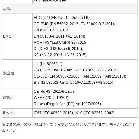
承認
FCC (47 CFR Part 15, Subpart B);
CE-EMC (EN 55032: 2015, EN 61000-3-2: 2014,
EN 61000-3-3: 2013,
EMC
EN 50130-4: 2011 +A1: 2014);
RCM (AS/NZS CISPR 32: 2015);
IC (ICES-003: Issue 6, 2016);
KC (KN 32: 2015, KN 35: 2015)
UL (UL 60950-1);
CB (IEC 60950-1:2005 + Am 1:2009 + Am 2:2013);
安全性
CE-LVD (EN 60950-1:2005 + Am 1:2009 + Am 2:2013);
BIS (IS 13252(Part 1):2010+A1:2013+A2:2015)
CE-RoHS (2011/65/EU);
環境性
WEEE (2012/19/EU);
Reach (Regulation (EC) No 1907/2006)
耐久性
IP67 (IEC 60529-2013), IK10 (IEC 62262: 2002)
※改良の為、製品仕様は予告なく変更となる場合がございます。あらかじめご了
承下さい。