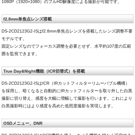
1080P（1920×1080）のフルHD解像度による撮影が可能です。
f2.8mm単焦点レンズ搭載
DS-2CD2123G2-ISはf2.8mm単焦点レンズを搭載したレンズ調整不要
モデルです。
固定レンズなのでフォーカス調整を必要とせず、水平約107度の広範
囲を監視できます。
True Day&Night機能（ICR切替式）を搭載
DS-2CD2123G2-ISはICR（IRカットフィルターリムーバブル機構）
を採用し、暗くなると自動的にIRカットフィルターを取り外した白黒
撮影に切り替え、感度を大幅に増幅して撮影を行います。これにより
白黒撮影時にはより感度を高めた低照度撮影を実現します。
OSDメニュー、DNR