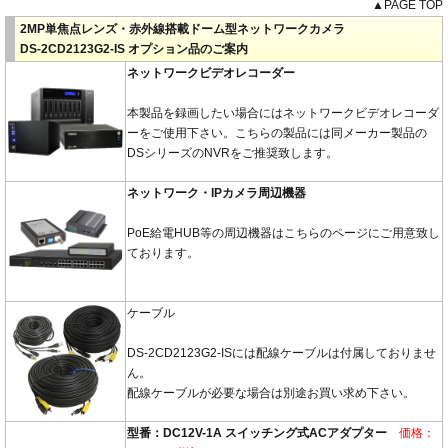
▲PAGE TOP
2MP単焦点レンズ・赤外線搭載ドーム型ネットワークカメラ
DS-2CD2123G2-IS オプション品のご案内
ネットワークビデオレコーダー
本製品を録画したい場合にはネットワークビデオレコーダ
ーをご使用下さい。こちらの製品には同メーカー製品の
DSシリーズのNVRをご推奨致します。
ネットワーク・IPカメラ周辺機器
PoE給電HUB等の周辺機器はこちらのページにご用意致し
ております。
ケーブル
DS-2CD2123G2-ISには配線ケーブルは付属しておりませ
ん。
配線ケーブルが必要な場合は別途お買い求め下さい。
型番：DC12V-1A スイッチング式ACアダプター
価格：