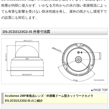
粉塵が内部に侵入せず、いかなる方向からの水の強い直接噴流によっ
ても有害な影響を受けない防水性能を有し、屋外の雨ざらし環境下で
の設置にも対応します。
DS-2CD2123G2-IS 外形寸法図
▲PAGE TOP
AcuSense 2MP単焦点レンズ・IR搭載ドーム型ネットワークカメラ
DS-2CD2123G2-IS のご紹介