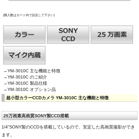
(購入数はカート内で設定して下さい)
→YM-3010C 主な機能と特徴
→YM-3010C のご紹介
→YM-3010C 製品仕様
→YM-3010C オプション品
超小型カラーCCDカメラ YM-3010C 主な機能と特徴
25万画素高画質SONY製CCD搭載
1/4"SONY製のCCDを搭載しているので、安定した高画質撮影ができ
ます。