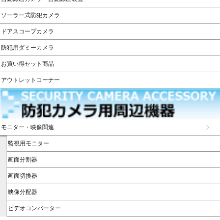
ソーラー式防犯カメラ
ドアスコープカメラ
防犯用ダミーカメラ
お買い得セット商品
アウトレットコーナー
モニター・映像関連
監視用モニター
画面分割器
画面切換器
映像分配器
ビデオコンバーター