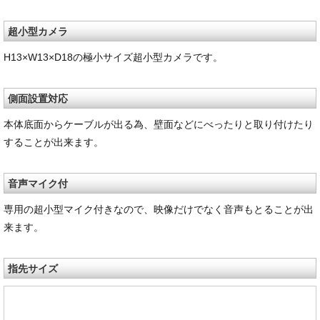
超小型カメラ
H13×W13×D18の極小サイズ超小型カメラです。
側面設置対応
本体底面からケーブルが出る為、壁面などにべったりと取り付けたり
することが出来ます。
音声マイク付
専用の超小型マイク付きなので、映像だけでなく音声もとることが出
来ます。
指先サイズ