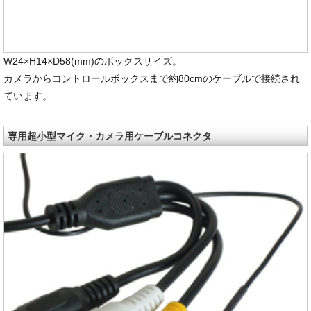
W24×H14×D58(mm)のボックスサイズ。
カメラからコントロールボックスまで約80cmのケーブルで接続され
ています。
専用超小型マイク・カメラ用ケーブルコネクタ