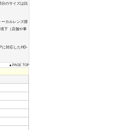
部分のサイズは比
フォーカルレンズ搭
環境下（店舗や事
Pに対応したHD-
▲PAGE TOP