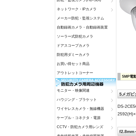
防犯・監視カメラ(HD-SDI)
ネットワーク・IPカメラ
メーカー防犯・監視システム
自動録画カメラ・自動録画装置
ソーラー式防犯カメラ
ドアスコープカメラ
防犯用ダミーカメラ
お買い得セット商品
アウトレットコーナー
5MP電
モニター・映像関連
5メガピ
ハウジング・ブラケット
DS-2C
ワイヤレスカメラ・無線機器
2592(
ケーブル・コネクタ・電源
CCTV・防犯カメラ用レンズ
f2.8