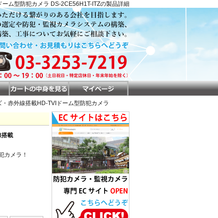
ーム型防犯カメラ DS-2CE56H1T-ITZの製品詳細
Fレンズ・赤外線搭載HD-TVIドーム型防犯カメラ
線搭載
防犯カメラ！
。