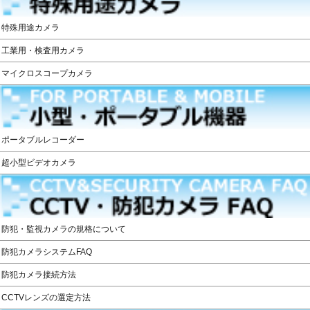
特殊用途カメラ
工業用・検査用カメラ
マイクロスコープカメラ
ポータブルレコーダー
超小型ビデオカメラ
防犯・監視カメラの規格について
防犯カメラシステムFAQ
防犯カメラ接続方法
CCTVレンズの選定方法