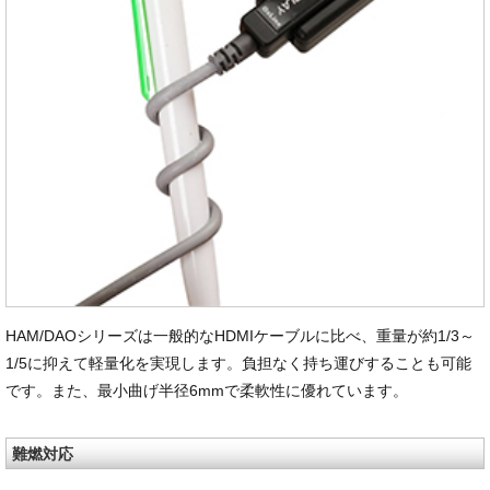
HAM/DAOシリーズは一般的なHDMIケーブルに比べ、重量が約1/3～
1/5に抑えて軽量化を実現します。負担なく持ち運びすることも可能
です。また、最小曲げ半径6mmで柔軟性に優れています。
難燃対応