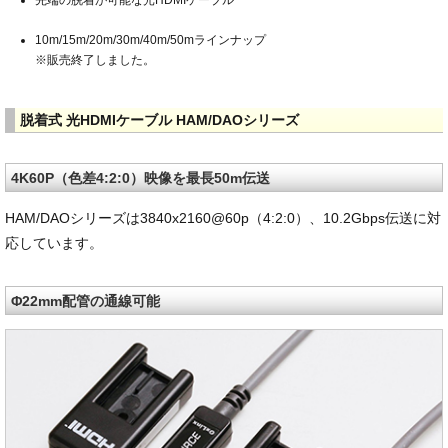
先端の脱着が可能な光HDMIケーブル
10m/15m/20m/30m/40m/50mラインナップ
※販売終了しました。
脱着式 光HDMIケーブル HAM/DAOシリーズ
4K60P（色差4:2:0）映像を最長50m伝送
HAM/DAOシリーズは3840x2160@60p（4:2:0）、10.2Gbps伝送に対
応しています。
Φ22mm配管の通線可能