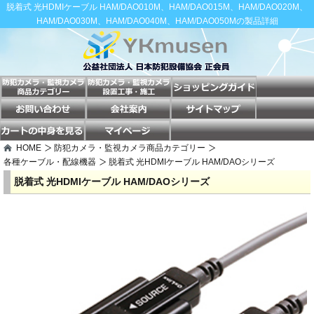
脱着式 光HDMIケーブル HAM/DAO010M、HAM/DAO015M、HAM/DAO020M、
HAM/DAO030M、HAM/DAO040M、HAM/DAO050Mの製品詳細
HOME
防犯カメラ・監視カメラ商品カテゴリー
各種ケーブル・配線機器
脱着式 光HDMIケーブル HAM/DAOシリーズ
脱着式 光HDMIケーブル HAM/DAOシリーズ