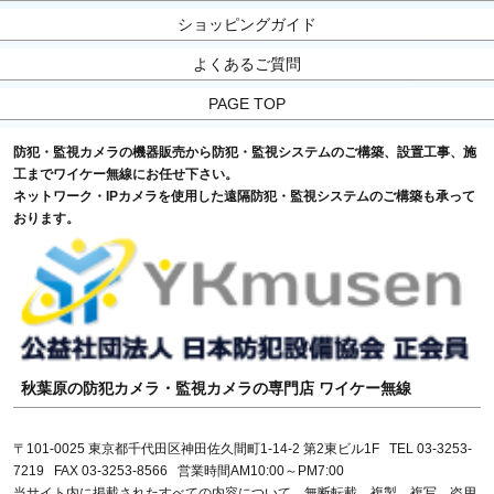
ショッピングガイド
よくあるご質問
PAGE TOP
防犯・監視カメラの機器販売から防犯・監視システムのご構築、設置工事、施
工までワイケー無線にお任せ下さい。
ネットワーク・IPカメラを使用した遠隔防犯・監視システムのご構築も承って
おります。
秋葉原の防犯カメラ・監視カメラの専門店 ワイケー無線
〒101-0025 東京都千代田区神田佐久間町1-14-2 第2東ビル1F TEL 03-3253-
7219 FAX 03-3253-8566 営業時間AM10:00～PM7:00
当サイト内に掲載されたすべての内容について、無断転載、複製、複写、盗用