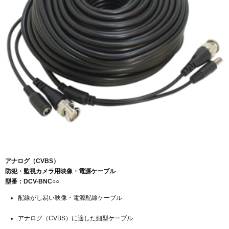
アナログ（CVBS）
防犯・監視カメラ用映像・電源ケーブル
型番：DCV-BNC○○
配線がし易い映像・電源配線ケーブル
アナログ（CVBS）に適した細型ケーブル