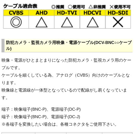
防犯カメラ・監視カメラ用映像・電源ケーブル(DCV-BNC○○ケーブ
ル)
映像・電源がひとまとまりになった防犯カメラ・監視カメラ用のケー
ブルです。
ケーブルを細くしている為、アナログ（CVBS）向けのケーブルとな
ります。
映像線と電源線が一体型となっているので配線がし易くなっていま
す。
端子：映像端子(BNC-P)、電源端子(DC-P)
端子：映像端子(BNC-P)、電源端子(DC-J)
※各端子を変換したい場合は、各種コネクタをご使用下さい。