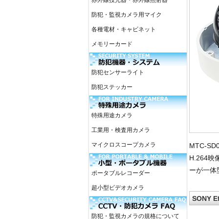
赤外線投光器・赤外線照射器
防犯・監視カメラ用マイク
各種電材・キャビネット
メモリーカード
防犯センサーライト
防犯ステッカー
特殊用途カメラ
工業用・検査用カメラ
マイクロスコープカメラ
MTC-S
H.264
ーが一体
ポータブルレコーダー
超小型ビデオカメラ
SONY 
防犯・監視カメラの規格について