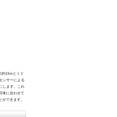
大約15mとミド
センサーによる
にします。これ
写体に合わせて
とができます。