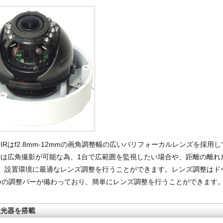
02IRはf2.8mm-12mmの画角調整幅の広いバリフォーカルレンズを採用
mmでは広角撮影が可能な為、1台で広範囲を監視したい場合や、距離の離
、設置環境に最適なレンズ調整を行うことができます。レンズ調整はド
つの調整バーが備わっており、簡単にレンズ調整を行うことができます
投光器を搭載