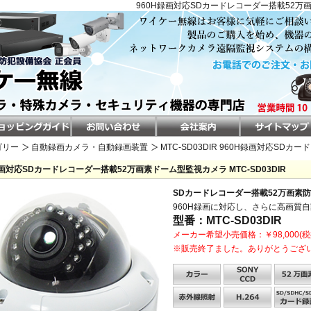
960H録画対応SDカードレコーダー搭載52万画
ゴリー
自動録画カメラ・自動録画装置
MTC-SD03DIR 960H録画対応S
録画対応SDカードレコーダー搭載52万画素ドーム型監視カメラ MTC-SD03DIR
SDカードレコーダー搭載52万画素防
960H録画に対応し、さらに高画質
型番：MTC-SD03DIR
メーカー希望小売価格：￥98,000(税
※販売終了ました。ありがとうござ