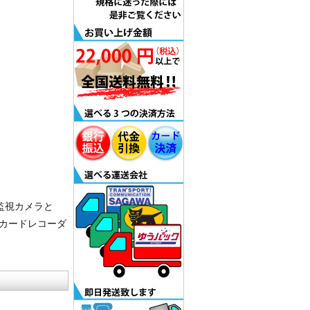
型監視カメラと
SDカードレコーダ