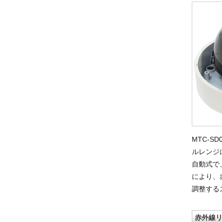
MTC-S
ルレンジ
自動式で
により、
調整する
赤外線