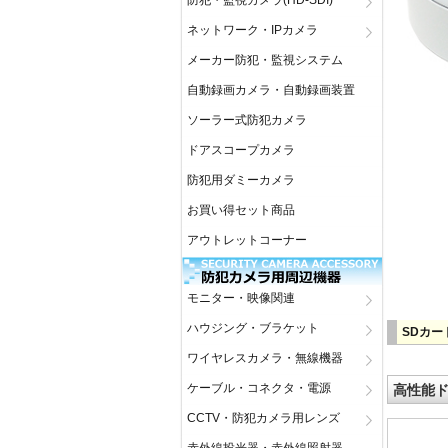
防犯・監視カメラ(HD-SDI)
ネットワーク・IPカメラ
メーカー防犯・監視システム
自動録画カメラ・自動録画装置
ソーラー式防犯カメラ
ドアスコープカメラ
防犯用ダミーカメラ
お買い得セット商品
アウトレットコーナー
モニター・映像関連
ハウジング・ブラケット
SDカー
ワイヤレスカメラ・無線機器
ケーブル・コネクタ・電源
高性能ド
CCTV・防犯カメラ用レンズ