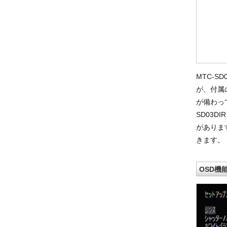
MTC-
が、付属
が備わっ
SD03
がありま
きます。
OSD機