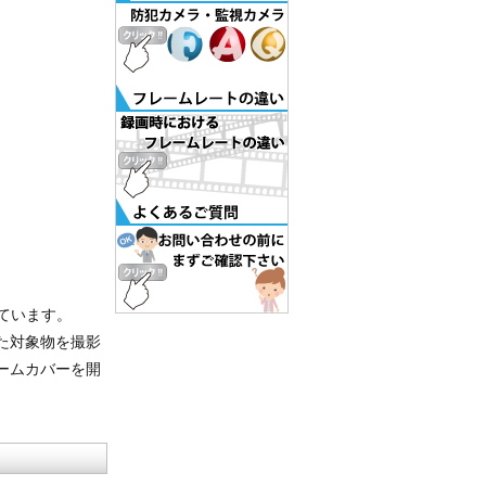
しています。
れた対象物を撮影
ームカバーを開
。