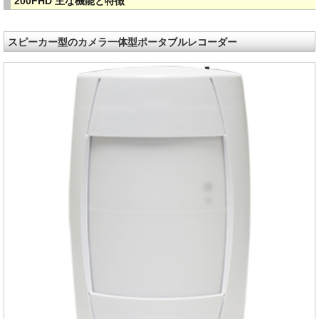
200FHD 主な機能と特徴
スピーカー型のカメラ一体型ポータブルレコーダー