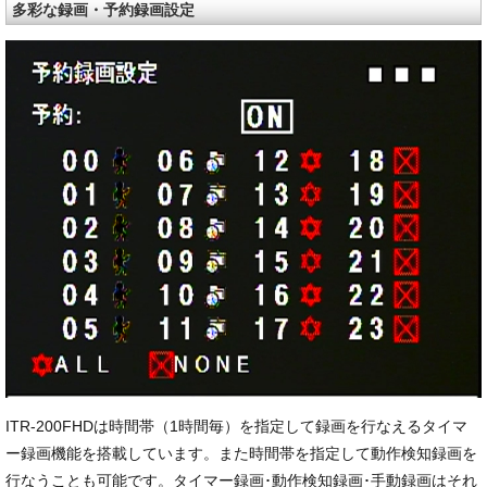
多彩な録画・予約録画設定
ITR-200FHDは時間帯（1時間毎）を指定して録画を行なえるタイマ
ー録画機能を搭載しています。また時間帯を指定して動作検知録画を
行なうことも可能です。タイマー録画･動作検知録画･手動録画はそれ