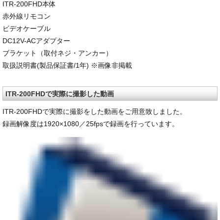
ITR-200FHD本体
赤外線リモコン
ビデオケーブル
DC12V-ACアダプター
ブラケット（取付ネジ・アンカー）
取扱説明書(製品保証書/1年) ※画像非掲載
ITR-200FHDで実際に撮影した動画
ITR-200FHDで実際に撮影をした動画をご用意致しました。
録画解像度は1920×1080／25fpsで録画を行っています。