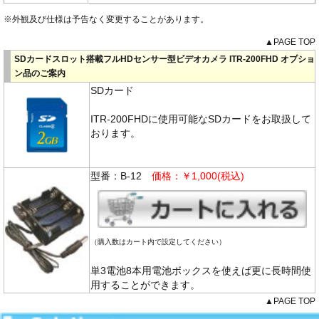
※外観及び仕様は予告なく変更することがあります。
▲PAGE TOP
SDカードスロット搭載フルHDセンサー型ビデオカメラ ITR-200FHD オプショ
ン品のご案内
SDカード
ITR-200FHDに使用可能なSDカードをお取扱して
おります。
型番：B-12
価格：￥1,000(税込)
（購入数はカート内で設定してください）
単3電池8本用電池ボックスを使えば更に長時間使
用することができます。
▲PAGE TOP