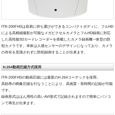
ITR-200FHDは容易に持ち運びができるコンパクトボディに、フルHD
による高精細撮影が可能なメガピクセルカメラとフルHD録画に対応
した高性能SDカードレコーダーを搭載したカメラ録画機一体型の防
犯カメラです。本体は人感センサーのデザインになっており、カメラ
の存在を意識されずに防犯録画することが出来ます。
H.264動画圧縮方式採用
ITR-200FHDの動画圧縮には最新のH.264コーデックを採用。
高効率の映像圧縮を行なうことにより、高画質・長時間の記録が可能
です。
録画形式ははん用性の高いAVI形式で記録されますので簡単にパソコ
ンで再生が出来ます。