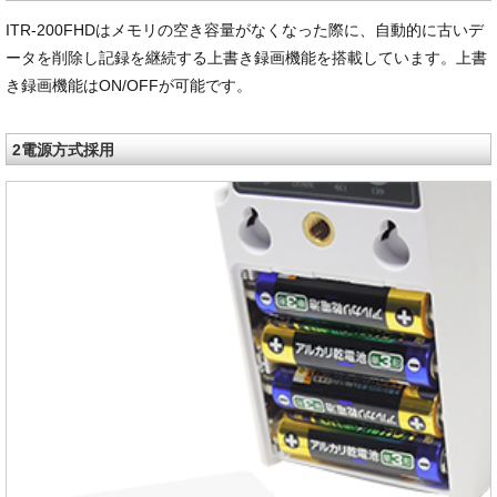
ITR-200FHDはメモリの空き容量がなくなった際に、自動的に古いデ
ータを削除し記録を継続する上書き録画機能を搭載しています。上書
き録画機能はON/OFFが可能です。
2電源方式採用