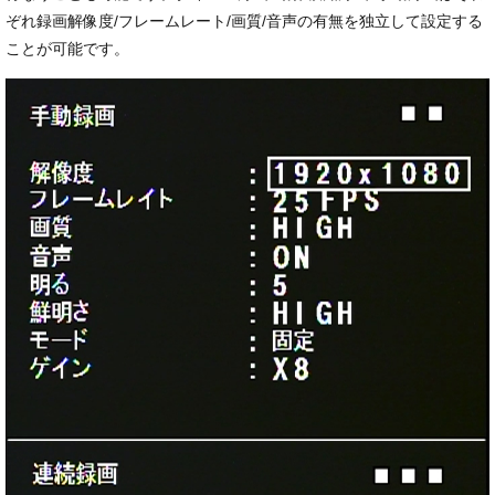
ぞれ録画解像度/フレームレート/画質/音声の有無を独立して設定する
ことが可能です。