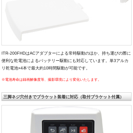
ITR-200FHDはACアダプターによる常時駆動のほか、持ち運びの際に
便利な乾電池によるバッテリー駆動にも対応しています。単3アルカ
リ乾電池×4本で最大約10時間駆動が可能です。
※電池寿命は録画解像度等、撮影環境により変化いたします。
三脚ネジ穴付きでブラケット装着に対応（取付ブラケット付属）