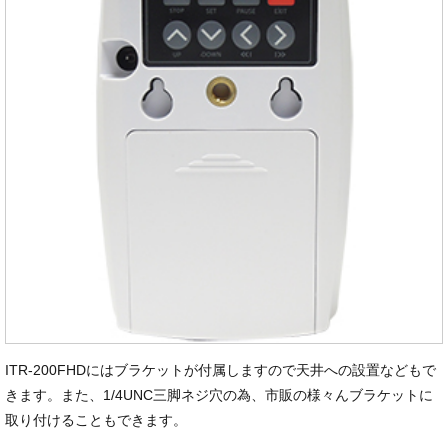
ITR-200FHDにはブラケットが付属しますので天井への設置などもで
きます。また、1/4UNC三脚ネジ穴の為、市販の様々んブラケットに
取り付けることもできます。