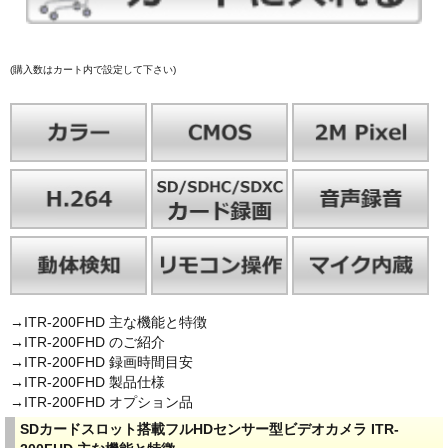
(購入数はカート内で設定して下さい)
→ITR-200FHD 主な機能と特徴
→ITR-200FHD のご紹介
→ITR-200FHD 録画時間目安
→ITR-200FHD 製品仕様
→ITR-200FHD オプション品
SDカードスロット搭載フルHDセンサー型ビデオカメラ ITR-