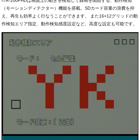
ITR-200FHDは画面上の動きを検知して録画を開始する、動作検知
（モーションディテクター）機能を搭載。SDカード容量の浪費を抑
え、再生も効率よく行なうことができます。 また16×12グリッドの動
作検知エリア指定、動作検知感度設定など、高度な設定も可能です。