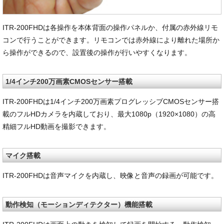
ITR-200FHDは各操作を本体背面の操作パネルか、付属の赤外線リモ
コンで行うことができます。リモコンでは赤外線により離れた場所か
ら操作ができるので、設置後の操作が行いやすくなります。
1/4インチ200万画素CMOSセンサー搭載
ITR-200FHDは1/4インチ200万画素プログレッシブCMOSセンサー搭
載のフルHDカメラを内蔵しており、最大1080p（1920×1080）の高
精細フルHD動画を撮影できます。
マイク搭載
ITR-200FHDは音声マイクを内蔵し、映像と音声の録画が可能です。
動作検知（モーションディテクター）機能搭載