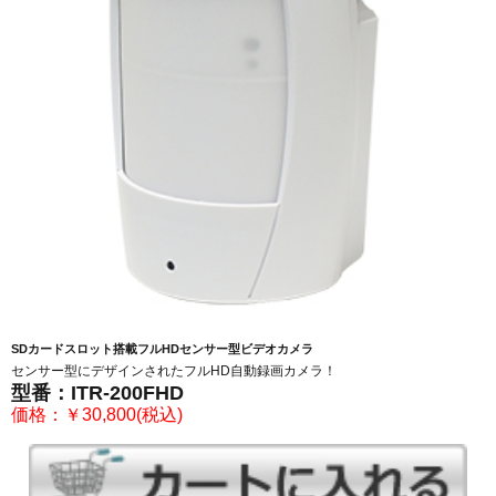
SDカードスロット搭載フルHDセンサー型ビデオカメラ
センサー型にデザインされたフルHD自動録画カメラ！
型番：ITR-200FHD
価格：￥30,800(税込)