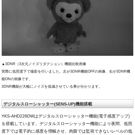
▲3DNR（3次元ノイズリダクション）機能比較画像
実際に低照度下で撮影を行いました。左が3DNR機能OFFの画像、右が3DNR機
能ONの画像です。
3DNR機能が大幅にノイズを低減させている事が分かります。
デジタルスローシャッター(SENS-UP)機能搭載
YKS-AHD228DWはデジタルスローシャッター機能(電子感度アップ)
を搭載しています。デジタルスローシャッター機能により夜間、低照
度下では電子的に感度を増幅させ、肉眼では監視できないレベルの低