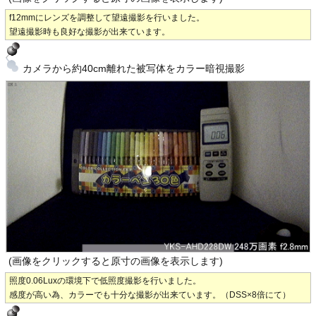
f12mmにレンズを調整して望遠撮影を行いました。
望遠撮影時も良好な撮影が出来ています。
カメラから約40cm離れた被写体をカラー暗視撮影
(画像をクリックすると原寸の画像を表示します)
照度0.06Luxの環境下で低照度撮影を行いました。
感度が高い為、カラーでも十分な撮影が出来ています。（DSS×8倍にて）