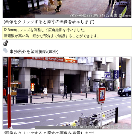
(画像をクリックすると原寸の画像を表示します)
f2.8mmにレンズを調整して広角撮影を行いました。
画素数が高い為、細かな部分まで確認することができます。
事務所外を望遠撮影(屋外)
(画像をクリックすると原寸の画像を表示します)