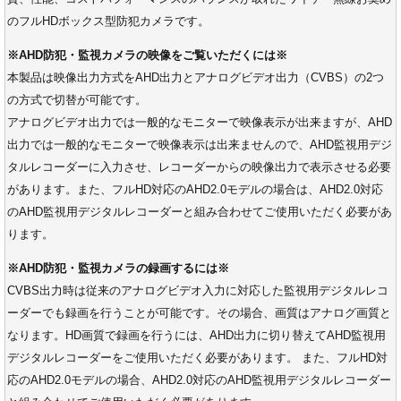
のフルHDボックス型防犯カメラです。
※AHD防犯・監視カメラの映像をご覧いただくには※
本製品は映像出力方式をAHD出力とアナログビデオ出力（CVBS）の2つ
の方式で切替が可能です。
アナログビデオ出力では一般的なモニターで映像表示が出来ますが、AHD
出力では一般的なモニターで映像表示は出来ませんので、AHD監視用デジ
タルレコーダーに入力させ、レコーダーからの映像出力で表示させる必要
があります。また、フルHD対応のAHD2.0モデルの場合は、AHD2.0対応
のAHD監視用デジタルレコーダーと組み合わせてご使用いただく必要があ
ります。
※AHD防犯・監視カメラの録画するには※
CVBS出力時は従来のアナログビデオ入力に対応した監視用デジタルレコ
ーダーでも録画を行うことが可能です。その場合、画質はアナログ画質と
なります。HD画質で録画を行うには、AHD出力に切り替えてAHD監視用
デジタルレコーダーをご使用いただく必要があります。 また、フルHD対
応のAHD2.0モデルの場合、AHD2.0対応のAHD監視用デジタルレコーダー