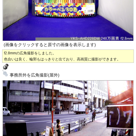
(画像をクリックすると原寸の画像を表示します)
f2.8mmの広角撮影をしました。
色合いは良く、輪郭もはっきりと出ており、高画質に撮影ができます。
事務所外を広角撮影(屋外)