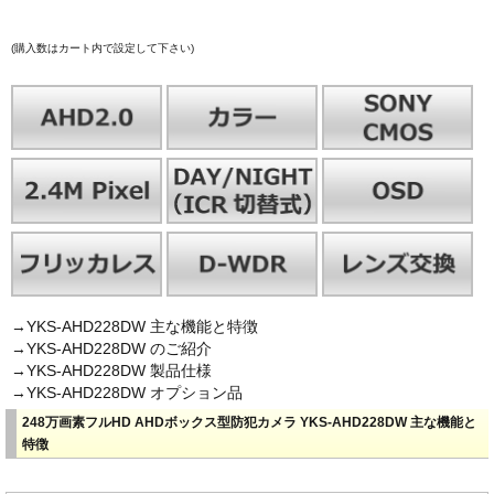
(購入数はカート内で設定して下さい)
→YKS-AHD228DW 主な機能と特徴
→YKS-AHD228DW のご紹介
→YKS-AHD228DW 製品仕様
→YKS-AHD228DW オプション品
248万画素フルHD AHDボックス型防犯カメラ YKS-AHD228DW 主な機能と
特徴