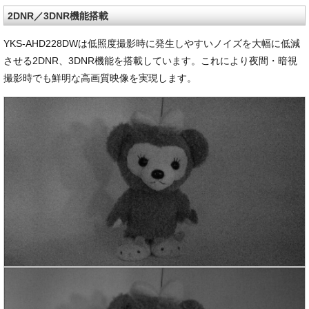
2DNR／3DNR機能搭載
YKS-AHD228DWは低照度撮影時に発生しやすいノイズを大幅に低減
させる2DNR、3DNR機能を搭載しています。これにより夜間・暗視
撮影時でも鮮明な高画質映像を実現します。