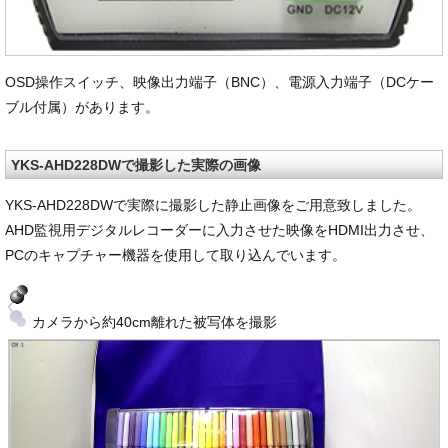
OSD操作スイッチ、映像出力端子（BNC）、電源入力端子（DCケー
ブル付属）があります。
YKS-AHD228DWで撮影した実際の画像
YKS-AHD228DWで実際に撮影した静止画像をご用意致しました。
AHD監視用デジタルレコーダーに入力させた映像をHDMI出力させ、
PCのキャプチャー機器を使用して取り込んでいます。
カメラから約40cm離れた被写体を撮影