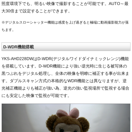
照度環境下でも、明るい映像で撮影することが可能です。AUTO～最
大30倍まで設定することができます。
※デジタルスローシャッター機能は感度を上げ過ぎると極端に動画撮影能力が落
ちます。
D-WDR機能搭載
YKS-AHD228DWはD-WDR(デジタルワイドダイナミックレンジ)機能
を搭載しています。D-WDR機能により強い逆光時に生じる被写体の
黒つぶれをデジタル処理し、全体の映像を明瞭に補正する事が出来ま
す。ダブルスキャン方式の本格的なWDR機能とは異なりますが、逆
光補正機能よりも補正が強い為、逆光の強い監視場所で監視する場合
にも安定した映像で監視が可能です。