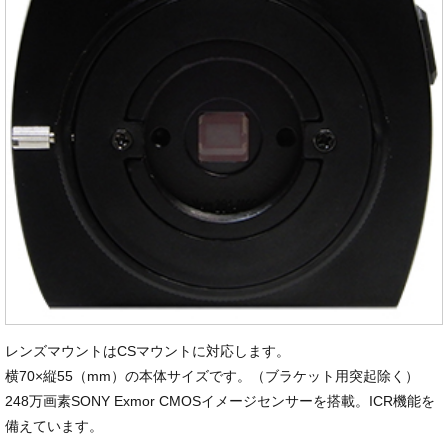
レンズマウントはCSマウントに対応します。
横70×縦55（mm）の本体サイズです。（ブラケット用突起除く）
248万画素SONY Exmor CMOSイメージセンサーを搭載。ICR機能を
備えています。