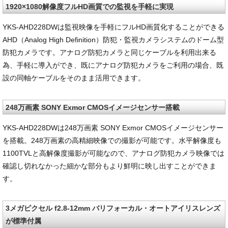
1920×1080解像度フルHD画質での監視を手軽に実現
YKS-AHD228DWは監視映像を手軽にフルHD画質化することができる
AHD（Analog High Definition）防犯・監視カメラシステムのドーム型
防犯カメラです。アナログ防犯カメラと同じケーブルを利用出来る
為、手軽に導入ができ、既にアナログ防犯カメラをご利用の場合、既
設の同軸ケーブルをそのまま活用できます。
248万画素 SONY Exmor CMOSイメージセンサー搭載
YKS-AHD228DWは248万画素 SONY Exmor CMOSイメージセンサー
を搭載。248万画素の高精細映像での撮影が可能です。水平解像度も
1100TVLと高解像度撮影が可能なので、アナログ防犯カメラ映像では
確認し切れなかった細かな部分もより鮮明に映し出すことができま
す。
3メガピクセル f2.8-12mm バリフォーカル・オートアイリスレンズ
が標準付属