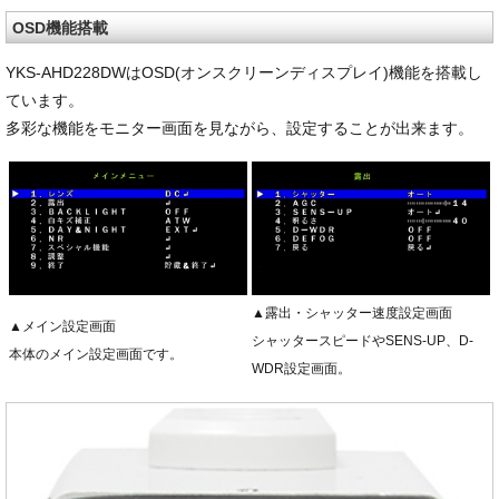
OSD機能搭載
YKS-AHD228DWはOSD(オンスクリーンディスプレイ)機能を搭載し
ています。
多彩な機能をモニター画面を見ながら、設定することが出来ます。
▲露出・シャッター速度設定画面
▲メイン設定画面
シャッタースピードやSENS-UP、D-
本体のメイン設定画面です。
WDR設定画面。