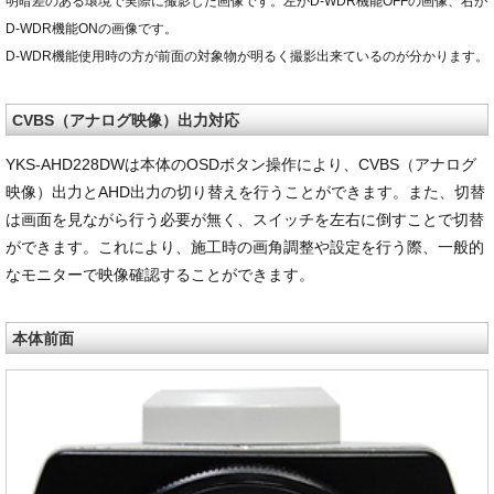
明暗差のある環境で実際に撮影した画像です。左がD-WDR機能OFFの画像、右が
D-WDR機能ONの画像です。
D-WDR機能使用時の方が前面の対象物が明るく撮影出来ているのが分かります。
CVBS（アナログ映像）出力対応
YKS-AHD228DWは本体のOSDボタン操作により、CVBS（アナログ
映像）出力とAHD出力の切り替えを行うことができます。また、切替
は画面を見ながら行う必要が無く、スイッチを左右に倒すことで切替
ができます。これにより、施工時の画角調整や設定を行う際、一般的
なモニターで映像確認することができます。
本体前面