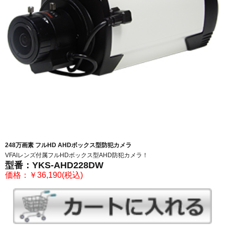
248万画素 フルHD AHD
ボックス型防犯カメラ
VFAIレンズ付属フルHDボックス型AHD防犯カメラ！
型番：YKS-AHD228DW
価格：￥36,190(税込)