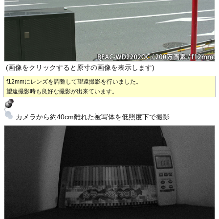
(画像をクリックすると原寸の画像を表示します)
f12mmにレンズを調整して望遠撮影を行いました。
望遠撮影時も良好な撮影が出来ています。
カメラから約40cm離れた被写体を低照度下で撮影