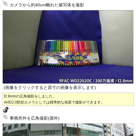
カメラから約40cm離れた被写体を撮影
(画像をクリックすると原寸の画像を表示します)
f2.8mmの広角撮影をしました。
AHD2.0防犯カメラとしては標準的な画質で撮影ができます。
事務所外を広角撮影(屋外)