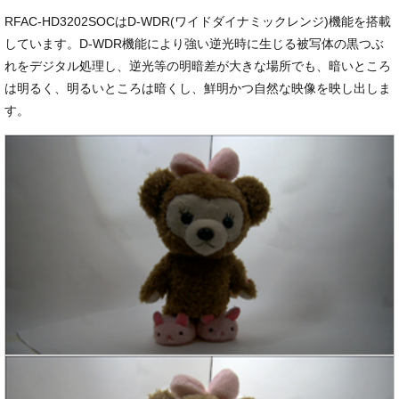
RFAC-HD3202SOCはD-WDR(ワイドダイナミックレンジ)機能を搭載
しています。D-WDR機能により強い逆光時に生じる被写体の黒つぶ
れをデジタル処理し、逆光等の明暗差が大きな場所でも、暗いところ
は明るく、明るいところは暗くし、鮮明かつ自然な映像を映し出しま
す。