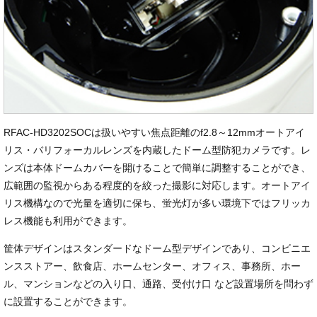
RFAC-HD3202SOCは扱いやすい焦点距離のf2.8～12mmオートアイ
リス・バリフォーカルレンズを内蔵したドーム型防犯カメラです。レ
ンズは本体ドームカバーを開けることで簡単に調整することができ、
広範囲の監視からある程度的を絞った撮影に対応します。オートアイ
リス機構なので光量を適切に保ち、蛍光灯が多い環境下ではフリッカ
レス機能も利用ができます。
筐体デザインはスタンダードなドーム型デザインであり、コンビニエ
ンスストアー、飲食店、ホームセンター、オフィス、事務所、ホー
ル、マンションなどの入り口、通路、受付け口 など設置場所を問わず
に設置することができます。