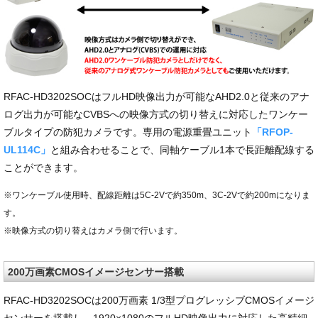
RFAC-HD3202SOCはフルHD映像出力が可能なAHD2.0と従来のアナ
ログ出力が可能なCVBSへの映像方式の切り替えに対応したワンケー
ブルタイプの防犯カメラです。専用の電源重畳ユニット
「RFOP-
UL114C」
と組み合わせることで、同軸ケーブル1本で長距離配線する
ことができます。
※ワンケーブル使用時、配線距離は5C-2Vで約350m、3C-2Vで約200mになりま
す。
※映像方式の切り替えはカメラ側で行います。
200万画素CMOSイメージセンサー搭載
RFAC-HD3202SOCは200万画素 1/3型プログレッシブCMOSイメージ