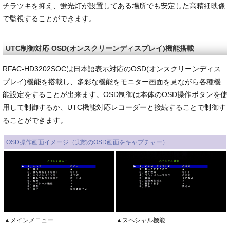
チラツキを抑え、蛍光灯が設置してある場所でも安定した高精細映像
で監視することができます。
UTC制御対応 OSD(オンスクリーンディスプレイ)機能搭載
RFAC-HD3202SOCは日本語表示対応のOSD(オンスクリーンディス
プレイ)機能を搭載し、多彩な機能をモニター画面を見ながら各種機
能設定をすることが出来ます。OSD制御は本体のOSD操作ボタンを使
用して制御するか、UTC機能対応レコーダーと接続することで制御す
ることができます。
OSD操作画面イメージ（実際のOSD画面をキャプチャー）
▲メインメニュー
▲スペシャル機能