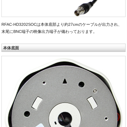
RFAC-HD3202SOCは本体底部より約27cmのケーブルが出力され、
末尾にBNC端子の映像出力端子が備わっております。
本体底面