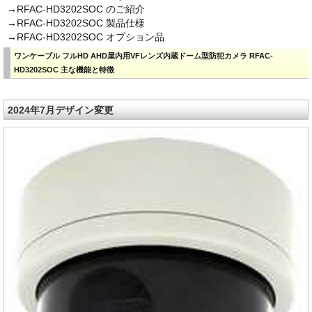
→RFAC-HD3202SOC のご紹介
→RFAC-HD3202SOC 製品仕様
→RFAC-HD3202SOC オプション品
ワンケーブル フルHD AHD屋内用VFレンズ内蔵ドーム型防犯カメラ RFAC-
HD3202SOC 主な機能と特徴
2024年7月デザイン変更