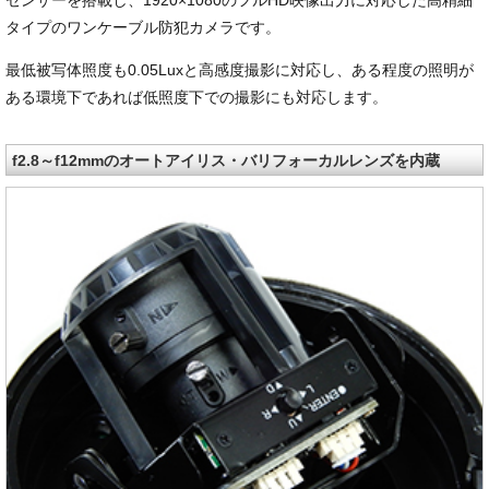
センサーを搭載し、1920×1080のフルHD映像出力に対応した高精細
タイプのワンケーブル防犯カメラです。
最低被写体照度も0.05Luxと高感度撮影に対応し、ある程度の照明が
ある環境下であれば低照度下での撮影にも対応します。
f2.8～f12mmのオートアイリス・バリフォーカルレンズを内蔵