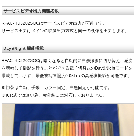
サービスビデオ出力機能搭載
RFAC-HD3202SOCはサービスビデオ出力が可能です。
サービス出力はメインの映像出力方式と同一の映像を出力します。
Day&Night 機能搭載
RFAC-HD3202SOCは暗くなると自動的に白黒撮影に切り替え、感度
を増幅して撮影を行うことができる電子切替式のDay&Nightモードを
搭載しています。最低被写体照度0.05Luxの高感度撮影が可能です。
※切替は自動、手動、カラー固定、白黒固定が可能です。
※ICR式では無い為、赤外線には対応しておりません。