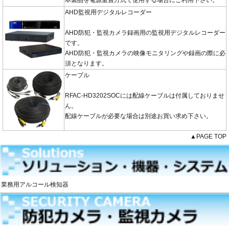
本製品を電源重畳方式で使用する場合にご利用下さい。
AHD監視用デジタルレコーダー
AHD防犯・監視カメラ録画用の監視用デジタルレコーダー
です。
AHD防犯・監視カメラの映像モニタリングや録画の際に必
須となります。
ケーブル
RFAC-HD3202SOCには配線ケーブルは付属しておりませ
ん。
配線ケーブルが必要な場合は別途お買い求め下さい。
▲PAGE TOP
業務用アルコール検知器