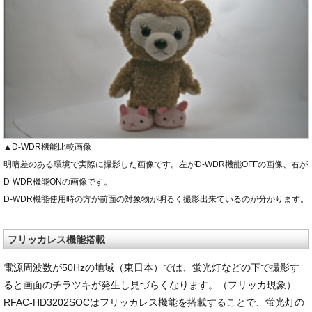
▲D-WDR機能比較画像
明暗差のある環境で実際に撮影した画像です。左がD-WDR機能OFFの画像、右が
D-WDR機能ONの画像です。
D-WDR機能使用時の方が前面の対象物が明るく撮影出来ているのが分かります。
フリッカレス機能搭載
電源周波数が50Hzの地域（東日本）では、蛍光灯などの下で撮影す
ると画面のチラツキが発生し見づらくなります。（フリッカ現象）
RFAC-HD3202SOCはフリッカレス機能を搭載することで、蛍光灯の