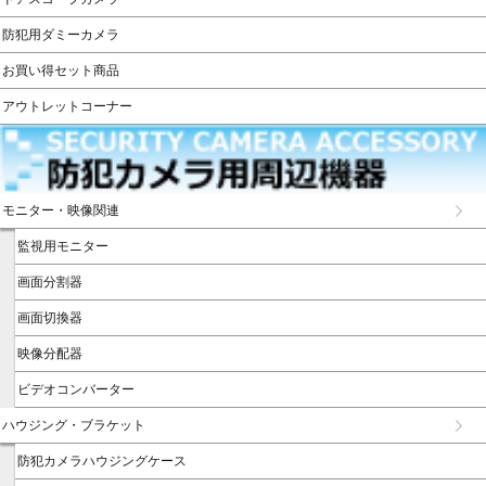
防犯用ダミーカメラ
お買い得セット商品
アウトレットコーナー
モニター・映像関連
監視用モニター
画面分割器
画面切換器
映像分配器
ビデオコンバーター
ハウジング・ブラケット
防犯カメラハウジングケース