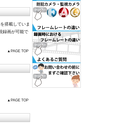
能を搭載していま
視録画が可能で
▲PAGE TOP
▲PAGE TOP