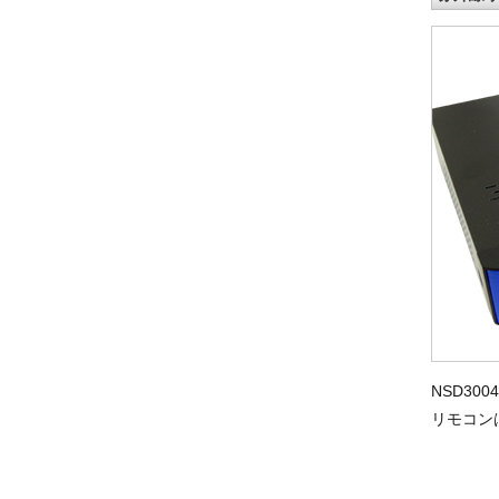
NSD3
リモコン