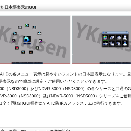
た日本語表示のGUI
004AHDの各メニュー表示は見やすいフォントの日本語表示になります。
語表示なので簡単に設定・ご使用いただくことができます。
3000（NSD3000）及びNDVR-5000（NSD5000）の各シリーズと共通
VR-3000（NSD3000）及びNDVR-5000（NSD5000）シリーズを
は全く同様のGUI操作にてAHD防犯カメラシステムに移行できます。