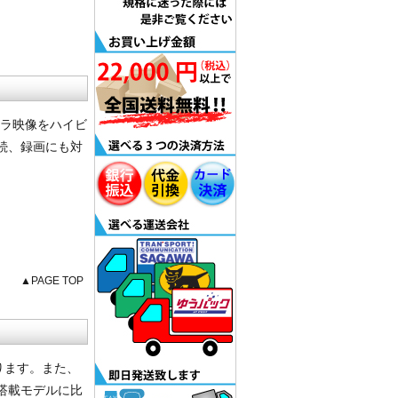
メラ映像をハイビ
接続、録画にも対
▲PAGE TOP
おります。また、
搭載モデルに比