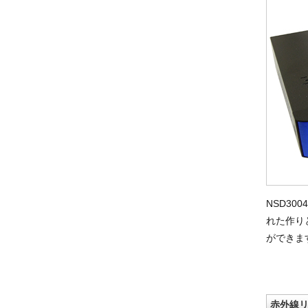
NSD3
れた作り
ができま
赤外線