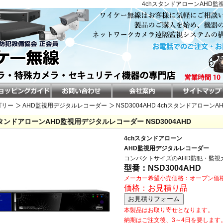
4chスタンドアローンAHD監
ゴリー
AHD監視用デジタルレコーダー
NSD3004AHD 4chスタンドアロー
スタンドアローンAHD監視用デジタルレコーダー NSD3004AHD
4chスタンドアローン
AHD監視用デジタルレコーダー
コンパクトサイズのAHD防犯・監視
型番：NSD3004AHD
メーカー希望小売価格：オープン価
価格：お見積り品
本製品はお取り寄せとなります。
納期はご注文後、3～4日を要します