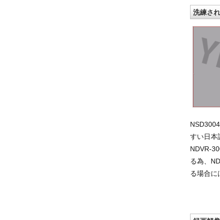
洗練され
NSD3
すい日本
NDVR-
る為、ND
る場合に