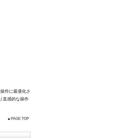
る操作に最適化さ
り直感的な操作
▲PAGE TOP