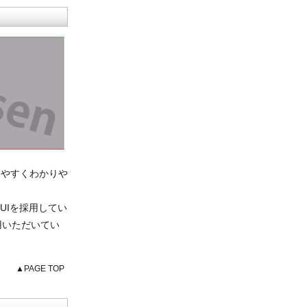
見やすくわかりや
のGUIを採用してい
ご使用いただいてい
▲PAGE TOP