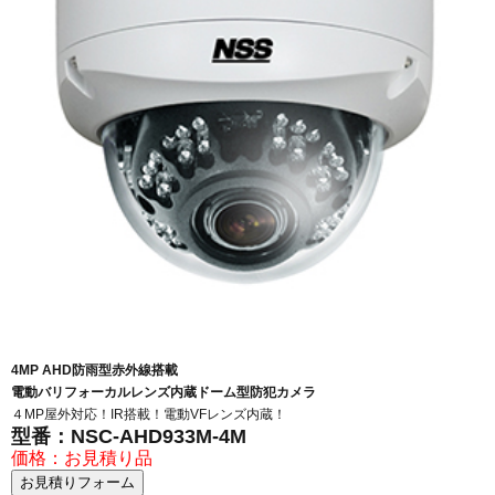
4MP AHD防雨型赤外線搭載
電動バリフォーカルレンズ内蔵ドーム型防犯カメラ
４MP屋外対応！IR搭載！電動VFレンズ内蔵！
型番：NSC-AHD933M-4M
価格：お見積り品