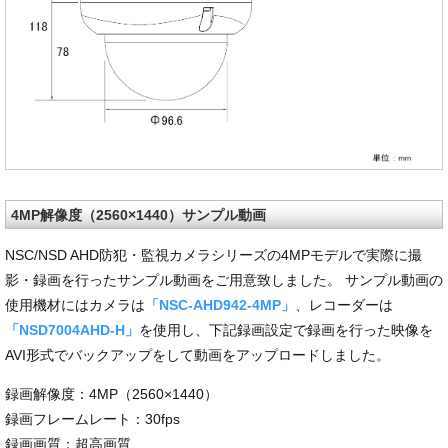
4MP解像度（2560×1440）サンプル動画
NSC/NSD AHD防犯・監視カメラシリーズの4MPモデルで実際に撮
影・録画を行ったサンプル動画をご用意致しました。 サンプル動画の
使用機材にはカメラは
「NSC-AHD942-4MP」
、レコーダーは
「NSD7004AHD-H」
を使用し、下記録画設定で録画を行った映像を
AVI形式でバックアップをして動画をアップロードしました。
録画解像度：4MP（2560×1440）
録画フレームレート：30fps
録画画質：超高画質