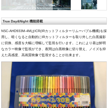
True Day&Night 機能搭載
NSC-AHD933M-4MはICR(IRカットフィルターリムーバブル機構)を採
用し、暗くなると自動的にIRカットフィルターを取り外した白黒撮影
に切換、感度を大幅に増幅して監視を行います。これにより昼は鮮明
なカラー映像で監視ができ、夜間は白黒映像に切り替え、ノイズを抑
えた高感度、高画質映像で監視することが出来ます。