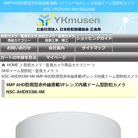
4MP AHD防雨型赤外線搭載電動バリフォーカルレンズ内蔵ドーム型防犯カメラ
NSC-AHD933M-4Mの製品詳細
HOME
防犯カメラ・監視カメラ商品カテゴリー
AHDドーム型防犯・監視カメラ
NSC-AHD933M-4M 4MP AHD防雨型赤外線搭載VFレンズ内蔵ドーム型防犯カメラ
4MP AHD防雨型赤外線搭載VFレンズ内蔵ドーム型防犯カメラ
NSC-AHD933M-4M