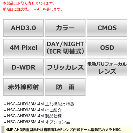
本製品はお取り寄せとなります。
納期はご注文後、3～4日を要します。
→NSC-AHD933M-4M 主な機能と特徴
→NSC-AHD933M-4M のご紹介
→NSC-AHD933M-4M 製品仕様
→NSC-AHD933M-4M オプション品
4MP AHD防雨型赤外線搭載電動VFレンズ内蔵ドーム型防犯カメラ NSC-