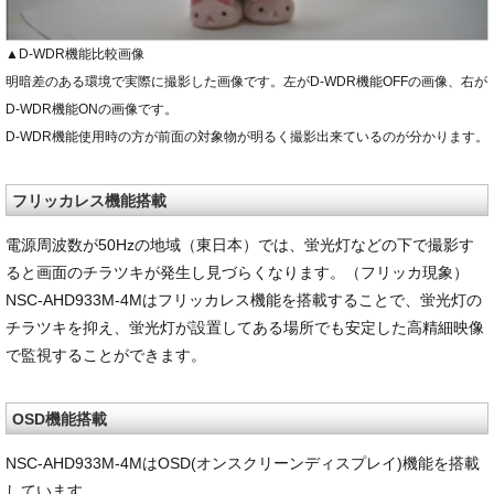
▲D-WDR機能比較画像
明暗差のある環境で実際に撮影した画像です。左がD-WDR機能OFFの画像、右が
D-WDR機能ONの画像です。
D-WDR機能使用時の方が前面の対象物が明るく撮影出来ているのが分かります。
フリッカレス機能搭載
電源周波数が50Hzの地域（東日本）では、蛍光灯などの下で撮影す
ると画面のチラツキが発生し見づらくなります。（フリッカ現象）
NSC-AHD933M-4Mはフリッカレス機能を搭載することで、蛍光灯の
チラツキを抑え、蛍光灯が設置してある場所でも安定した高精細映像
で監視することができます。
OSD機能搭載
NSC-AHD933M-4MはOSD(オンスクリーンディスプレイ)機能を搭載
しています。