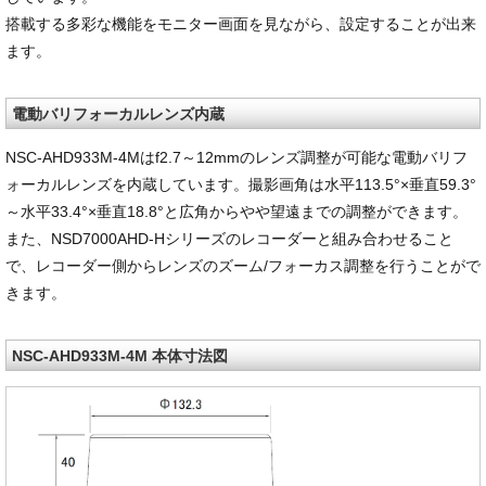
搭載する多彩な機能をモニター画面を見ながら、設定することが出来
ます。
電動バリフォーカルレンズ内蔵
NSC-AHD933M-4Mはf2.7～12mmのレンズ調整が可能な電動バリフ
ォーカルレンズを内蔵しています。撮影画角は水平113.5°×垂直59.3°
～水平33.4°×垂直18.8°と広角からやや望遠までの調整ができます。
また、NSD7000AHD-Hシリーズのレコーダーと組み合わせること
で、レコーダー側からレンズのズーム/フォーカス調整を行うことがで
きます。
NSC-AHD933M-4M 本体寸法図