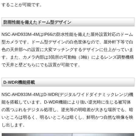
することが可能です。
防雨性能を備えたドーム型デザイン
NSC-AHD933M-4MはIP66の防水性能を備えた屋外設置対応のドーム
型カメラです。ドーム型デザインの白色筐体なので、屋外軒下等で白
色の天井部への設置に大変マッチングするデザインに仕上がっていま
す。また、カメラ内部は3箇所の可動軸（3軸）によるレンズ調整機構
で天井と壁どちらにでも設置が可能です。
D-WDR機能搭載
NSC-AHD933M-4MはD-WDR(デジタルワイドダイナミックレンジ)機
能を搭載しています。D-WDR機能により強い逆光時に生じる被写体
の黒つぶれをデジタル処理し、逆光等の明暗差が大きな場所でも、暗
いところは明るく、明るいところは暗くし、鮮明かつ自然な映像を映
し出します。