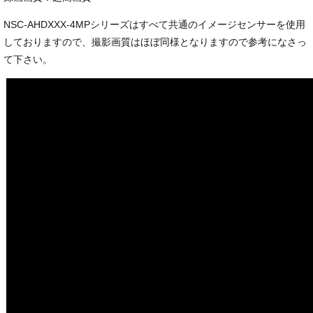
NSC-AHDXXX-4MPシリーズはすべて共通のイメージセンサーを使用
しておりますので、撮影画質はほぼ同様となりますので参考になさっ
て下さい。