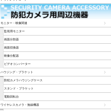
モニター・映像関連
監視用モニター
画面分割器
画面切換器
映像分配器
ビデオコンバーター
ハウジング・ブラケット
防犯カメラハウジングケース
スタンド・ブラケット
電動回転台
ワイヤレスカメラ・無線機器