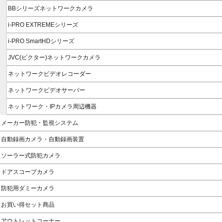
BBシリーズネットワークカメラ
i-PRO EXTREMEシリーズ
i-PRO SmartHDシリーズ
JVC(ビクター)ネットワークカメラ
ネットワークビデオレコーダー
ネットワークビデオサーバー
ネットワーク・IPカメラ周辺機器
メーカー防犯・監視システム
自動録画カメラ・自動録画装置
ソーラー式防犯カメラ
ドアスコープカメラ
防犯用ダミーカメラ
お買い得セット商品
アウトレットコーナー