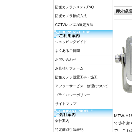
防犯カメラシステムFAQ
赤外線
防犯カメラ接続方法
CCTVレンズの選定方法
ショッピングガイド
よくあるご質問
お問い合わせ
お見積りフォーム
防犯カメラ設置工事・施工
アフターサービス・修理について
プライバシーポリシー
サイトマップ
MTW-
会社案内
て赤外線
特定商取引法表記
で、これ