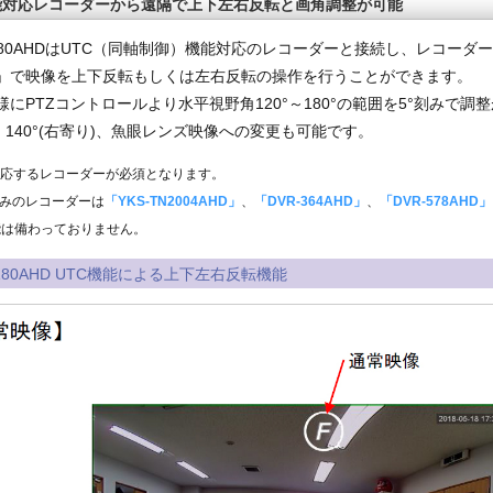
能対応レコーダーから遠隔で上下左右反転と画角調整が可能
H180AHDはUTC（同軸制御）機能対応のレコーダーと接続し、レコーダー
」で映像を上下反転もしくは左右反転の操作を行うことができます。
にPTZコントロールより水平視野角120°～180°の範囲を5°刻みで調整
、140°(右寄り)、魚眼レンズ映像への変更も可能です。
対応するレコーダーが必須となります。
みのレコーダーは
「YKS-TN2004AHD」
、
「DVR-364AHD」
、
「DVR-578AHD」
能は備わっておりません。
H180AHD UTC機能による上下左右反転機能