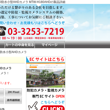
防水小型AHDカメラ MTW-H180AHDの製品詳細
HD防水小型AHDカメラ
HDカメラ
カメラ！
ざいます。
特徴