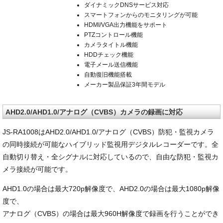
ダイナミックDNSサービス対応
スマートフォンからのモニタリングが可能
HDMI/VGA出力機能をサポート
PTZコントロール機能
カメラタイトル機能
HDDチェック機能
電子メール送信機能
自動復旧機能搭載
メーカー製品保証3年間モデル
AHD2.0/AHD1.0/アナログ（CVBS）カメラの録画に対応
JS-RA1008はAHD2.0/AHD1.0/アナログ（CVBS）防犯・監視カメラ
の同時接続が可能なハイブリッド監視用デジタルレコーダーです。全
自動切り替え・全シグナルに対応しているので、自由な防犯・監視カ
メラ接続が可能です。
AHD1.0の場合は最大720p解像度で、AHD2.0の場合は最大1080p解像
度で、
アナログ（CVBS）の場合は最大960H解像度で録画を行うことができ