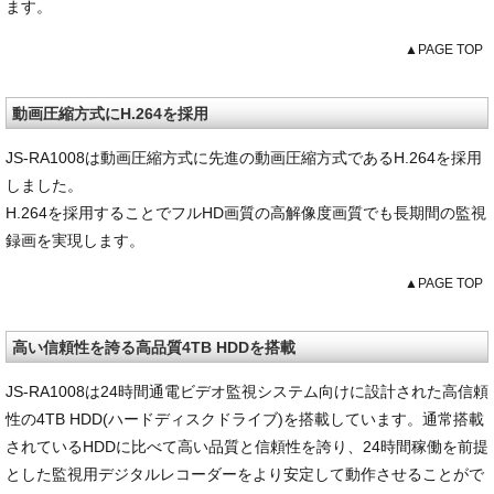
ます。
▲PAGE TOP
動画圧縮方式にH.264を採用
JS-RA1008は動画圧縮方式に先進の動画圧縮方式であるH.264を採用
しました。
H.264を採用することでフルHD画質の高解像度画質でも長期間の監視
録画を実現します。
▲PAGE TOP
高い信頼性を誇る高品質4TB HDDを搭載
JS-RA1008は24時間通電ビデオ監視システム向けに設計された高信頼
性の4TB HDD(ハードディスクドライブ)を搭載しています。通常搭載
されているHDDに比べて高い品質と信頼性を誇り、24時間稼働を前提
とした監視用デジタルレコーダーをより安定して動作させることがで