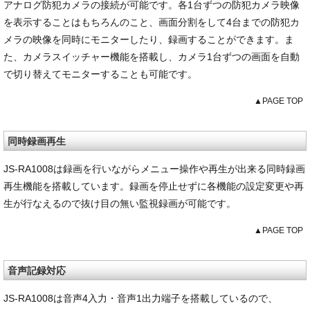
アナログ防犯カメラの接続が可能です。各1台ずつの防犯カメラ映像
を表示することはもちろんのこと、画面分割をして4台までの防犯カ
メラの映像を同時にモニターしたり、録画することができます。ま
た、カメラスイッチャー機能を搭載し、カメラ1台ずつの画面を自動
で切り替えてモニターすることも可能です。
▲PAGE TOP
同時録画再生
JS-RA1008は録画を行いながらメニュー操作や再生が出来る同時録画
再生機能を搭載しています。録画を停止せずに各機能の設定変更や再
生が行なえるので抜け目の無い監視録画が可能です。
▲PAGE TOP
音声記録対応
JS-RA1008は音声4入力・音声1出力端子を搭載しているので、