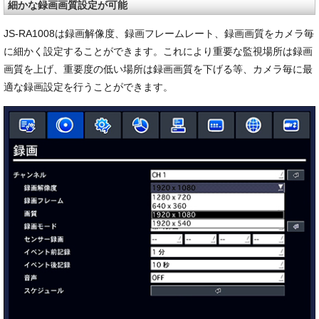
細かな録画画質設定が可能
JS-RA1008は録画解像度、録画フレームレート、録画画質をカメラ毎
に細かく設定することができます。これにより重要な監視場所は録画
画質を上げ、重要度の低い場所は録画画質を下げる等、カメラ毎に最
適な録画設定を行うことができます。