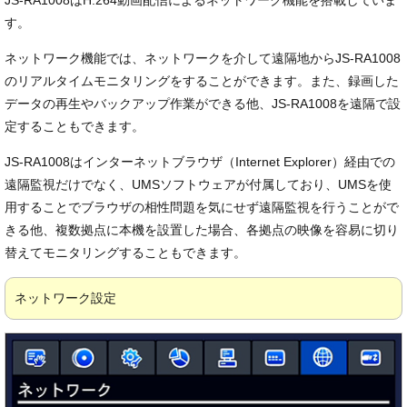
JS-RA1008はH.264動画配信によるネットワーク機能を搭載していま
す。
ネットワーク機能では、ネットワークを介して遠隔地からJS-RA1008
のリアルタイムモニタリングをすることができます。また、録画した
データの再生やバックアップ作業ができる他、JS-RA1008を遠隔で設
定することもできます。
JS-RA1008はインターネットブラウザ（Internet Explorer）経由での
遠隔監視だけでなく、UMSソフトウェアが付属しており、UMSを使
用することでブラウザの相性問題を気にせず遠隔監視を行うことがで
きる他、複数拠点に本機を設置した場合、各拠点の映像を容易に切り
替えてモニタリングすることもできます。
ネットワーク設定