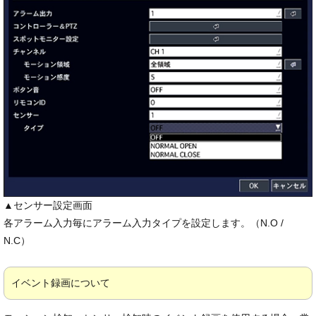
▲センサー設定画面
各アラーム入力毎にアラーム入力タイプを設定します。（N.O /
N.C）
イベント録画について