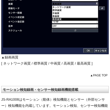
▲録画画質
[ ネットワーク画質 / 標準画質 / 中画質 / 高画質 / 最高画質 ]
▲PAGE TOP
モーション検知録画・センサー検知録画機能搭載
JS-RA1008はモーション（動体）検知機能とセンサー（外部センサ
ー）検知機能を内蔵しています。モーション検知、センサー検知機能