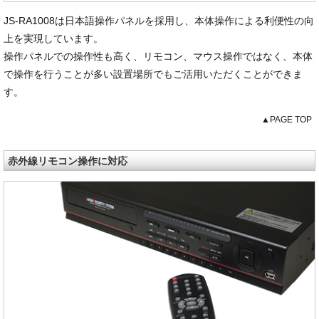
JS-RA1008は日本語操作パネルを採用し、本体操作による利便性の向
上を実現しています。
操作パネルでの操作性も高く、リモコン、マウス操作ではなく、本体
で操作を行うことが多い設置場所でもご活用いただくことができま
す。
▲PAGE TOP
赤外線リモコン操作に対応