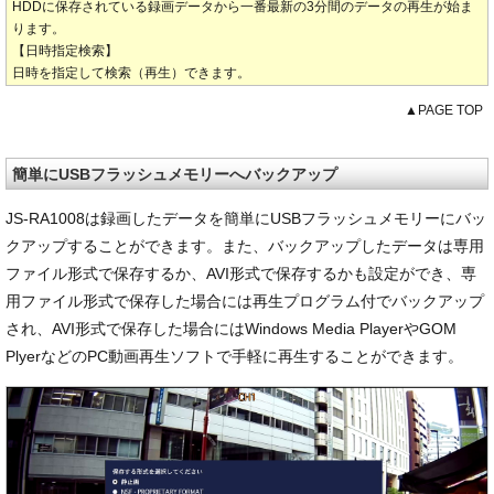
HDDに保存されている録画データから一番最新の3分間のデータの再生が始ま
ります。
【日時指定検索】
日時を指定して検索（再生）できます。
▲PAGE TOP
簡単にUSBフラッシュメモリーへバックアップ
JS-RA1008は録画したデータを簡単にUSBフラッシュメモリーにバッ
クアップすることができます。また、バックアップしたデータは専用
ファイル形式で保存するか、AVI形式で保存するかも設定ができ、専
用ファイル形式で保存した場合には再生プログラム付でバックアップ
され、AVI形式で保存した場合にはWindows Media PlayerやGOM
PlyerなどのPC動画再生ソフトで手軽に再生することができます。