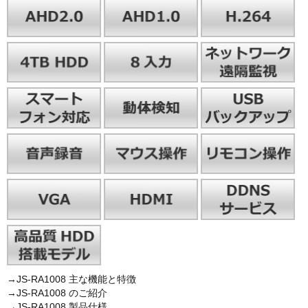
→JS-RA1008 主な機能と特徴
→JS-RA1008 のご紹介
→JS-RA1008 製品仕様