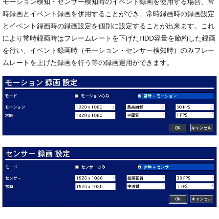
モーション検知・センサー検知時のイベント録画を使用する場合、常
時録画とイベント録画を併用することができ、常時録画時の録画設定
とイベント録画時の録画設定を個別に設定することが出来ます。これ
により常時録画時はフレームレートを下げたHDD容量を節約した録画
を行い、イベント録画時（モーション・センサー検知時）のみフレー
ムレートを上げた録画を行う等の録画運用ができます。