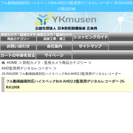
フル動画録画対応ハイスペック8ch AHD2.0監視用デジタルレコーダー JS-RA1008
の製品詳細
HOME
防犯カメラ・監視カメラ商品カテゴリー
AHD監視用デジタルレコーダー
JS-RA1008 フル動画録画対応ハイスペック8ch AHD2.0監視用デジタルレコーダー
フル動画録画対応ハイスペック8ch AHD2.0監視用デジタルレコーダー JS-
RA1008